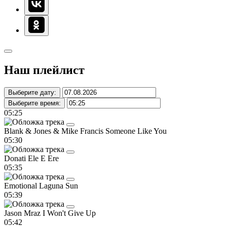
Наш плейлист
Выберите дату:
Выберите время:
05:25
Blank & Jones & Mike Francis
Someone Like You
05:30
Donati
Ele E Ere
05:35
Emotional
Laguna Sun
05:39
Jason Mraz
I Won't Give Up
05:42