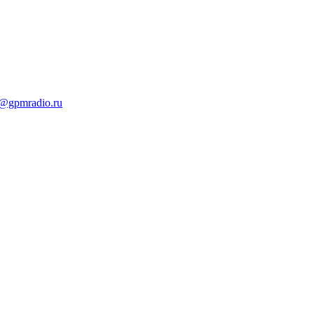
t@gpmradio.ru