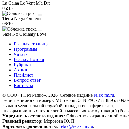
La Caina
Le Vent M'a Dit
06:15
Tierra Negra
Outrement
06:19
Sade
No Ordinary Love
Главная страница
Программы
Читать
Релакс. Потоки
Рубрики
Акции
Плейлист
Вопрос-ответ
Контакты
© ООО «ГПМ Радио», 2026. Сетевое издание
relax-fm.ru
,
регистрационный номер СМИ серия Эл № ФС77-81889 от 09.09.
выдано Федеральной службой по надзору в сфере связи,
информационных технологий и массовых коммуникаций (Роск
Учредитель сетевого издания:
Общество с ограниченной отве
Главный редактор:
Морозова Ю. П.
Адрес электронной почты:
relax@relax-fm.ru
.