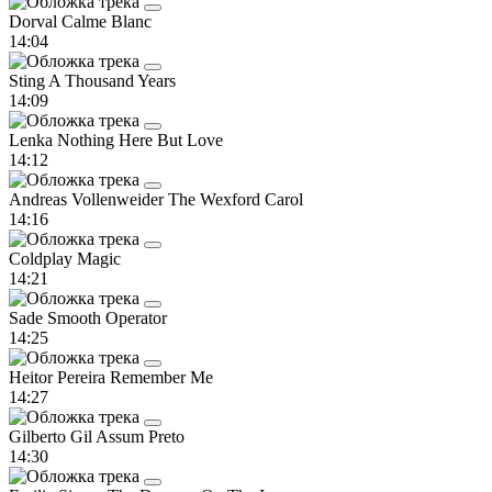
Dorval
Calme Blanc
14:04
Sting
A Thousand Years
14:09
Lenka
Nothing Here But Love
14:12
Andreas Vollenweider
The Wexford Carol
14:16
Coldplay
Magic
14:21
Sade
Smooth Operator
14:25
Heitor Pereira
Remember Me
14:27
Gilberto Gil
Assum Preto
14:30