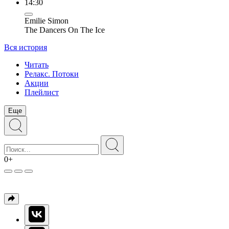
14:30
Emilie Simon
The Dancers On The Ice
Вся история
Читать
Релакс. Потоки
Акции
Плейлист
Еще
0+