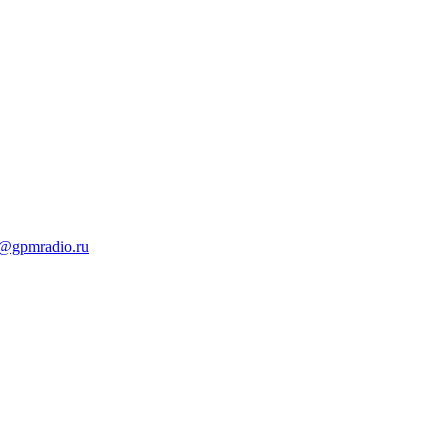
t@gpmradio.ru