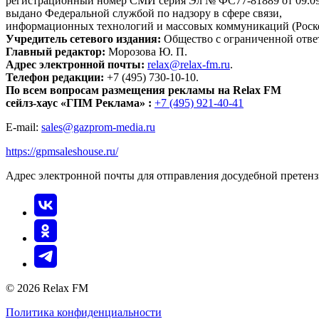
регистрационный номер СМИ серия Эл № ФС77-81889 от 09.09.
выдано Федеральной службой по надзору в сфере связи,
информационных технологий и массовых коммуникаций (Роск
Учредитель сетевого издания:
Общество с ограниченной отве
Главный редактор:
Морозова Ю. П.
Адрес электронной почты:
relax@relax-fm.ru
.
Телефон редакции:
+7 (495) 730-10-10.
По всем вопросам размещения рекламы на Relax FM
сейлз-хаус «ГПМ Реклама» :
+7 (495) 921-40-41
E-mail:
sales@gazprom-media.ru
https://gpmsaleshouse.ru/
Адрес электронной почты для отправления досудебной претен
© 2026 Relax FM
Политика конфиденциальности