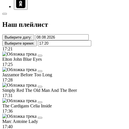
Наш плейлист
Выберите дату:
Выберите время:
17:21
Elton John
Blue Eyes
17:25
Jazzamor
Before Too Long
17:28
Simply Red
The Old Man And The Beer
17:31
The Cardigans
Celia Inside
17:36
Marc Antoine
Lady
17:40