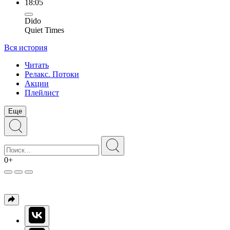
18:05
Dido
Quiet Times
Вся история
Читать
Релакс. Потоки
Акции
Плейлист
Еще
0+