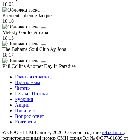
18:08
Klement Julienne
Jacques
18:10
Melody Gardot
Amalia
18:13
The Bahama Soul Club
Ay Jona
18:17
Phil Collins
Another Day In Paradise
Главная страница
Программы
Читать
Релакс. Потоки
Рубрики
Акции
Плейлист
Вопрос-ответ
Контакты
© ООО «ГПМ Радио», 2026. Сетевое издание
relax-fm.ru
,
регистрационный номер СМИ серия Эл № ФС77-81889 от