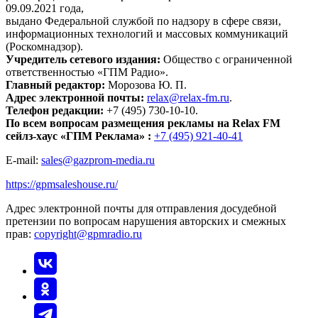
09.09.2021 года,
выдано Федеральной службой по надзору в сфере связи,
информационных технологий и массовых коммуникаций
(Роскомнадзор).
Учредитель сетевого издания:
Общество с ограниченной
ответственностью «ГПМ Радио».
Главный редактор:
Морозова Ю. П.
Адрес электронной почты:
relax@relax-fm.ru
.
Телефон редакции:
+7 (495) 730-10-10.
По всем вопросам размещения рекламы на Relax FM
сейлз-хаус «ГПМ Реклама» :
+7 (495) 921-40-41
E-mail:
sales@gazprom-media.ru
https://gpmsaleshouse.ru/
Адрес электронной почты для отправления досудебной
претензии по вопросам нарушения авторских и смежных
прав:
copyright@gpmradio.ru