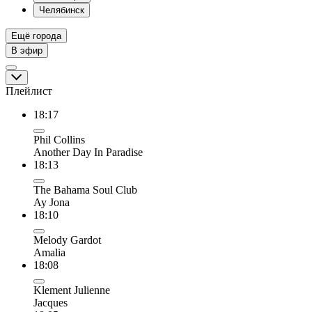
Челябинск
Ещё города
В эфир
Плейлист
18:17
Phil Collins
Another Day In Paradise
18:13
The Bahama Soul Club
Ay Jona
18:10
Melody Gardot
Amalia
18:08
Klement Julienne
Jacques