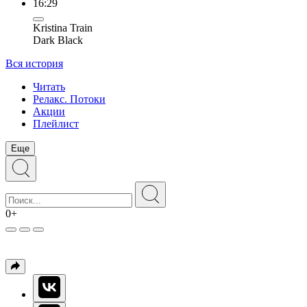
16:29
Kristina Train
Dark Black
Вся история
Читать
Релакс. Потоки
Акции
Плейлист
Еще
0+