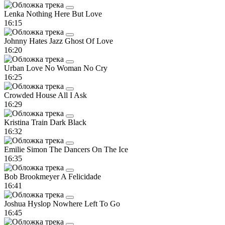
Lenka
Nothing Here But Love
16:15
Johnny Hates Jazz
Ghost Of Love
16:20
Urban Love
No Woman No Cry
16:25
Crowded House
All I Ask
16:29
Kristina Train
Dark Black
16:32
Emilie Simon
The Dancers On The Ice
16:35
Bob Brookmeyer
A Felicidade
16:41
Joshua Hyslop
Nowhere Left To Go
16:45