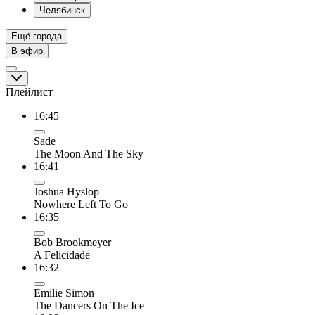
Челябинск
Ещё города
В эфир
Плейлист
16:45
Sade
The Moon And The Sky
16:41
Joshua Hyslop
Nowhere Left To Go
16:35
Bob Brookmeyer
A Felicidade
16:32
Emilie Simon
The Dancers On The Ice