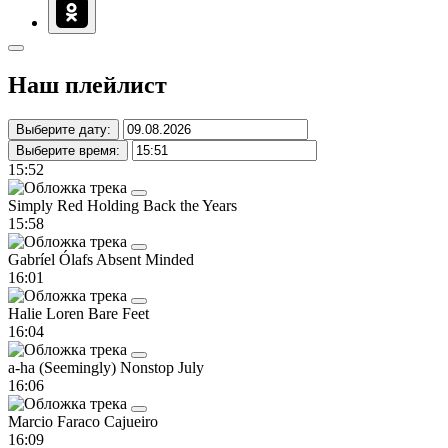
Наш плейлист
Выберите дату:
Выберите время:
15:52
Simply Red
Holding Back the Years
15:58
Gabríel Ólafs
Absent Minded
16:01
Halie Loren
Bare Feet
16:04
a-ha
(Seemingly) Nonstop July
16:06
Marcio Faraco
Cajueiro
16:09