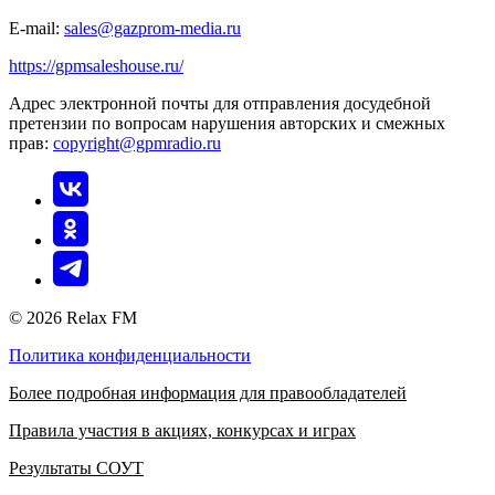
E-mail:
sales@gazprom-media.ru
https://gpmsaleshouse.ru/
Адрес электронной почты для отправления досудебной
претензии по вопросам нарушения авторских и смежных
прав:
copyright@gpmradio.ru
© 2026 Relax FM
Политика конфиденциальности
Более подробная информация для правообладателей
Правила участия в акциях, конкурсах и играх
Результаты СОУТ