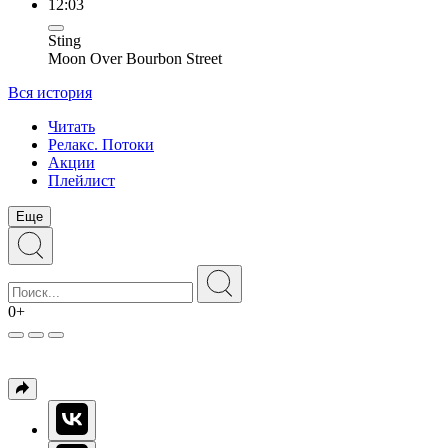
12:03
Sting
Moon Over Bourbon Street
Вся история
Читать
Релакс. Потоки
Акции
Плейлист
Еще
0+