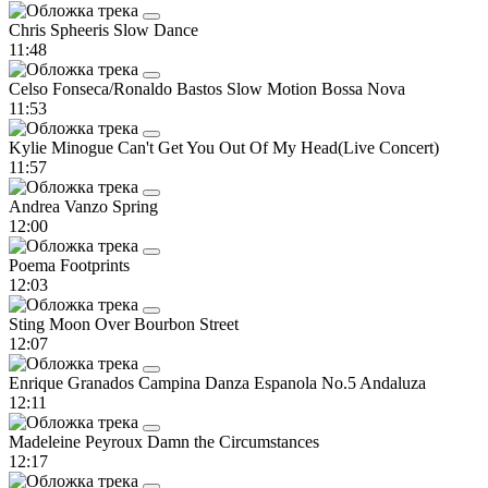
Chris Spheeris
Slow Dance
11:48
Celso Fonseca/Ronaldo Bastos
Slow Motion Bossa Nova
11:53
Kylie Minogue
Can't Get You Out Of My Head(Live Concert)
11:57
Andrea Vanzo
Spring
12:00
Poema
Footprints
12:03
Sting
Moon Over Bourbon Street
12:07
Enrique Granados Campina
Danza Espanola No.5 Andaluza
12:11
Madeleine Peyroux
Damn the Circumstances
12:17