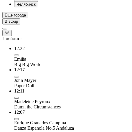
Челябинск
Ещё города
В эфир
Плейлист
12:22
Emilia
Big Big World
12:17
John Mayer
Paper Doll
12:11
Madeleine Peyroux
Damn the Circumstances
12:07
Enrique Granados Campina
Danza Espanola No.5 Andaluza