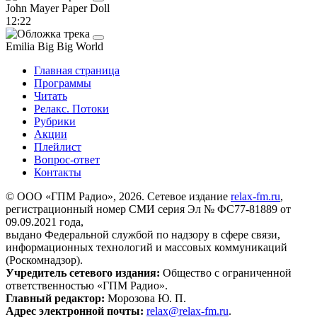
John Mayer
Paper Doll
12:22
Emilia
Big Big World
Главная страница
Программы
Читать
Релакс. Потоки
Рубрики
Акции
Плейлист
Вопрос-ответ
Контакты
© ООО «ГПМ Радио», 2026. Сетевое издание
relax-fm.ru
,
регистрационный номер СМИ серия Эл № ФС77-81889 от
09.09.2021 года,
выдано Федеральной службой по надзору в сфере связи,
информационных технологий и массовых коммуникаций
(Роскомнадзор).
Учредитель сетевого издания:
Общество с ограниченной
ответственностью «ГПМ Радио».
Главный редактор:
Морозова Ю. П.
Адрес электронной почты:
relax@relax-fm.ru
.