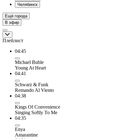
Челябинск
Ещё города
В эфир
Плейлист
04:45
Michael Buble
Young At Heart
04:41
Schwarz & Funk
Remando Al Viento
04:38
Kings Of Convenience
Singing Softly To Me
04:35
Enya
Amarantine