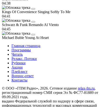
04:38
Kings Of Convenience
Singing Softly To Me
04:41
Schwarz & Funk
Remando Al Viento
04:45
Michael Buble
Young At Heart
Главная страница
Программы
Читать
Релакс. Потоки
Рубрики
Акции
Плейлист
Вопрос-ответ
Контакты
© ООО «ГПМ Радио», 2026. Сетевое издание
relax-fm.ru
,
регистрационный номер СМИ серия Эл № ФС77-81889 от
09.09.2021 года,
выдано Федеральной службой по надзору в сфере связи,
информационных технологий и массовых коммуникаций