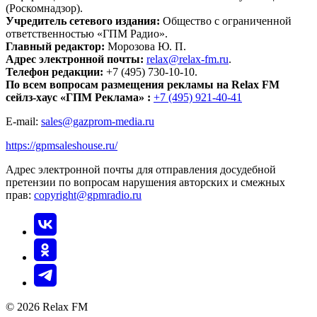
(Роскомнадзор).
Учредитель сетевого издания:
Общество с ограниченной
ответственностью «ГПМ Радио».
Главный редактор:
Морозова Ю. П.
Адрес электронной почты:
relax@relax-fm.ru
.
Телефон редакции:
+7 (495) 730-10-10.
По всем вопросам размещения рекламы на Relax FM
сейлз-хаус «ГПМ Реклама» :
+7 (495) 921-40-41
E-mail:
sales@gazprom-media.ru
https://gpmsaleshouse.ru/
Адрес электронной почты для отправления досудебной
претензии по вопросам нарушения авторских и смежных
прав:
copyright@gpmradio.ru
© 2026 Relax FM