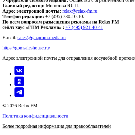
Учредитель сетевого издания:
Общество с ограниченной отве
Главный редактор:
Морозова Ю. П.
Адрес электронной почты:
relax@relax-fm.ru
.
Телефон редакции:
+7 (495) 730-10-10.
По всем вопросам размещения рекламы на Relax FM
сейлз-хаус «ГПМ Реклама» :
+7 (495) 921-40-41
E-mail:
sales@gazprom-media.ru
https://gpmsaleshouse.ru/
Адрес электронной почты для отправления досудебной претен
© 2026 Relax FM
Политика конфиденциальности
Более подробная информация для правообладателей