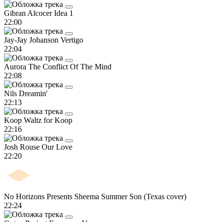
Gibran Alcocer
Idea 1
22:00
Jay-Jay Johanson
Vertigo
22:04
Aurora
The Conflict Of The Mind
22:08
Nils
Dreamin'
22:13
Koop
Waltz for Koop
22:16
Josh Rouse
Our Love
22:20
No Horizons Presents Sheema
Summer Son (Texas cover)
22:24