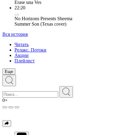
Erase una Ves
22:20
No Horizons Presents Sheema
Summer Son (Texas cover)
Вся история
Читать
Релакс. Потоки
Акции
Плейлист
Еще
0+