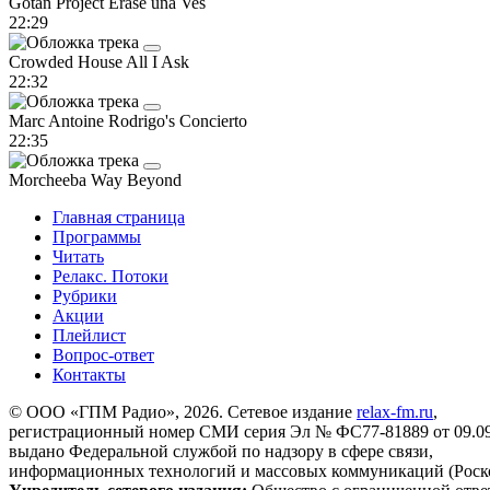
Gotan Project
Erase una Ves
22:29
Crowded House
All I Ask
22:32
Marc Antoine
Rodrigo's Concierto
22:35
Morcheeba
Way Beyond
Главная страница
Программы
Читать
Релакс. Потоки
Рубрики
Акции
Плейлист
Вопрос-ответ
Контакты
© ООО «ГПМ Радио», 2026. Сетевое издание
relax-fm.ru
,
регистрационный номер СМИ серия Эл № ФС77-81889 от 09.09.
выдано Федеральной службой по надзору в сфере связи,
информационных технологий и массовых коммуникаций (Роск