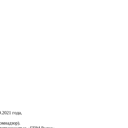
2021 года,
омнадзор).