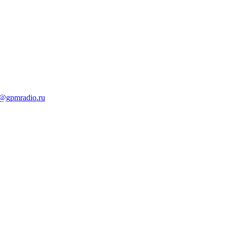
t@gpmradio.ru