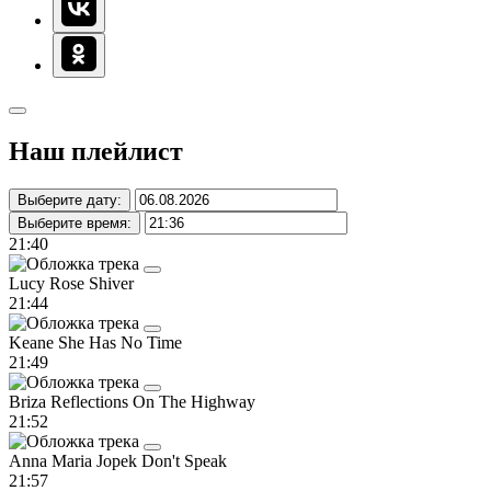
Наш плейлист
Выберите дату:
Выберите время:
21:40
Lucy Rose
Shiver
21:44
Keane
She Has No Time
21:49
Briza
Reflections On The Highway
21:52
Anna Maria Jopek
Don't Speak
21:57