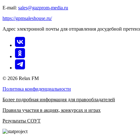
E-mail:
sales@gazprom-media.ru
https://gpmsaleshouse.ru/
Адрес электронной почты для отправления досудебной претен
© 2026 Relax FM
Политика конфиденциальности
Более подробная информация для правообладателей
Правила участия в акциях, конкурсах и играх
Результаты СОУТ