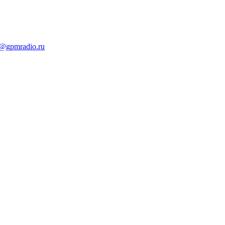
t@gpmradio.ru