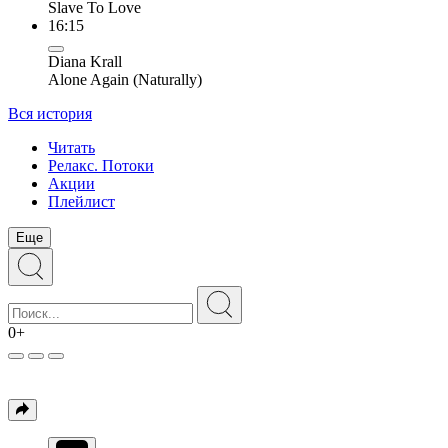
Slave To Love
16:15
Diana Krall
Alone Again (Naturally)
Вся история
Читать
Релакс. Потоки
Акции
Плейлист
Еще
0+