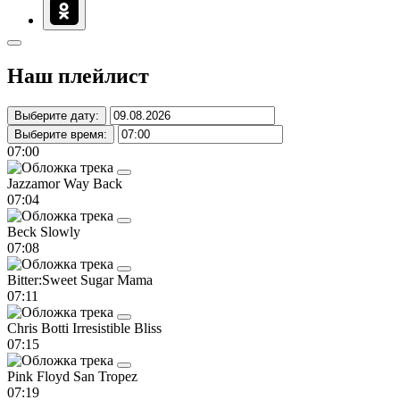
Наш плейлист
Выберите дату:
Выберите время:
07:00
Jazzamor
Way Back
07:04
Beck
Slowly
07:08
Bitter:Sweet
Sugar Mama
07:11
Chris Botti
Irresistible Bliss
07:15
Pink Floyd
San Tropez
07:19