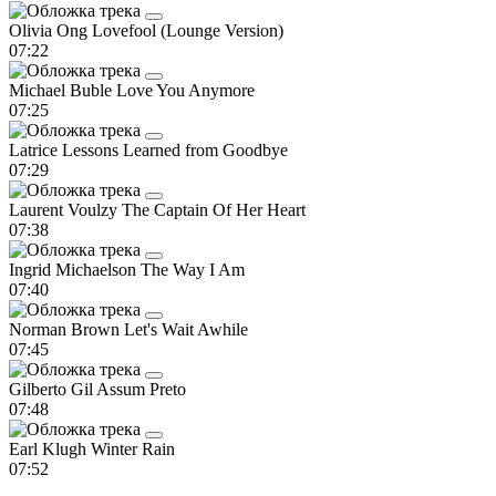
Olivia Ong
Lovefool (Lounge Version)
07:22
Michael Buble
Love You Anymore
07:25
Latrice
Lessons Learned from Goodbye
07:29
Laurent Voulzy
The Captain Of Her Heart
07:38
Ingrid Michaelson
The Way I Am
07:40
Norman Brown
Let's Wait Awhile
07:45
Gilberto Gil
Assum Preto
07:48
Earl Klugh
Winter Rain
07:52