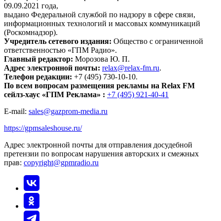
09.09.2021 года,
выдано Федеральной службой по надзору в сфере связи,
информационных технологий и массовых коммуникаций
(Роскомнадзор).
Учредитель сетевого издания:
Общество с ограниченной
ответственностью «ГПМ Радио».
Главный редактор:
Морозова Ю. П.
Адрес электронной почты:
relax@relax-fm.ru
.
Телефон редакции:
+7 (495) 730-10-10.
По всем вопросам размещения рекламы на Relax FM
сейлз-хаус «ГПМ Реклама» :
+7 (495) 921-40-41
E-mail:
sales@gazprom-media.ru
https://gpmsaleshouse.ru/
Адрес электронной почты для отправления досудебной
претензии по вопросам нарушения авторских и смежных
прав:
copyright@gpmradio.ru