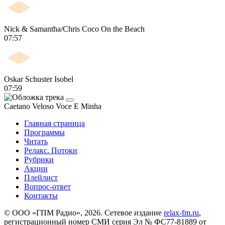
Nick & Samantha/Chris Coco
On the Beach
07:57
Oskar Schuster
Isobel
07:59
Caetano Veloso
Voce E Minha
Главная страница
Программы
Читать
Релакс. Потоки
Рубрики
Акции
Плейлист
Вопрос-ответ
Контакты
© ООО «ГПМ Радио», 2026. Сетевое издание
relax-fm.ru
,
регистрационный номер СМИ серия Эл № ФС77-81889 от