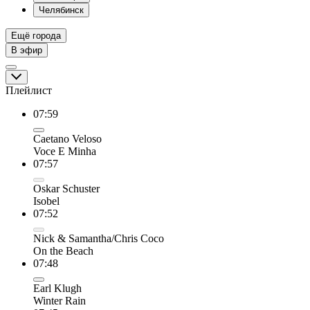
Челябинск
Ещё города
В эфир
Плейлист
07:59
Caetano Veloso
Voce E Minha
07:57
Oskar Schuster
Isobel
07:52
Nick & Samantha/Chris Coco
On the Beach
07:48
Earl Klugh
Winter Rain