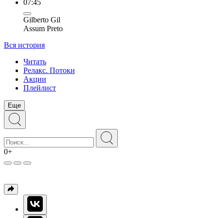
07:45
Gilberto Gil
Assum Preto
Вся история
Читать
Релакс. Потоки
Акции
Плейлист
Еще
0+