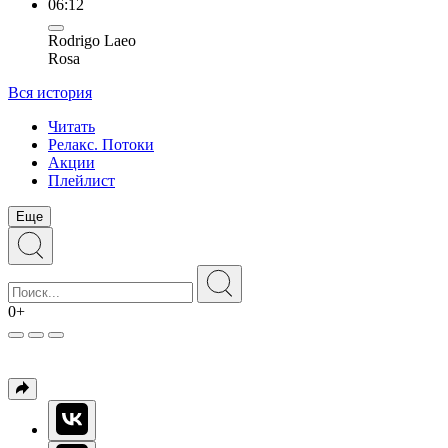
06:12
Rodrigo Laeo
Rosa
Вся история
Читать
Релакс. Потоки
Акции
Плейлист
Еще
0+