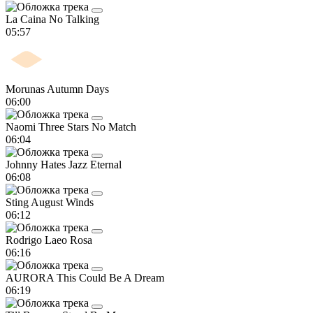
La Caina
No Talking
05:57
Morunas
Autumn Days
06:00
Naomi
Three Stars No Match
06:04
Johnny Hates Jazz
Eternal
06:08
Sting
August Winds
06:12
Rodrigo Laeo
Rosa
06:16
AURORA
This Could Be A Dream
06:19