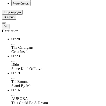
Челябинск
Ещё города
В эфир
Плейлист
06:28
The Cardigans
Celia Inside
06:23
Dido
Some Kind Of Love
06:19
Till Bronner
Stand By Me
06:16
AURORA
This Could Be A Dream