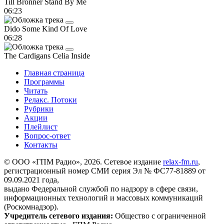
Till Bronner
Stand By Me
06:23
Dido
Some Kind Of Love
06:28
The Cardigans
Celia Inside
Главная страница
Программы
Читать
Релакс. Потоки
Рубрики
Акции
Плейлист
Вопрос-ответ
Контакты
© ООО «ГПМ Радио», 2026. Сетевое издание
relax-fm.ru
,
регистрационный номер СМИ серия Эл № ФС77-81889 от
09.09.2021 года,
выдано Федеральной службой по надзору в сфере связи,
информационных технологий и массовых коммуникаций
(Роскомнадзор).
Учредитель сетевого издания:
Общество с ограниченной