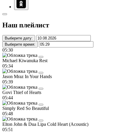
Наш плейлист
Выберите дату:
Выберите время:
05:30
Michael Kiwanuka
Rest
05:34
Jason Mraz
In Your Hands
05:39
Govi
Thief of Hearts
05:44
Simply Red
So Beautiful
05:48
Elton John & Dua Lipa
Cold Heart (Acoustic)
05:51