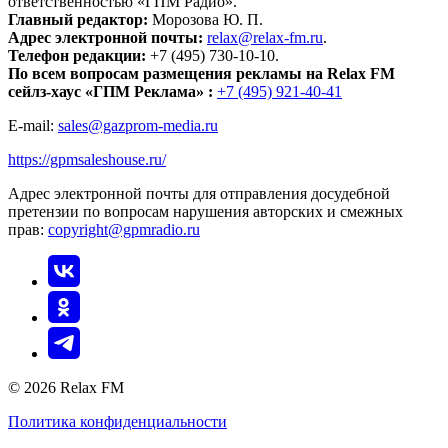
ответственностью «ГПМ Радио».
Главный редактор:
Морозова Ю. П.
Адрес электронной почты:
relax@relax-fm.ru
.
Телефон редакции:
+7 (495) 730-10-10.
По всем вопросам размещения рекламы на Relax FM
сейлз-хаус «ГПМ Реклама» :
+7 (495) 921-40-41
E-mail:
sales@gazprom-media.ru
https://gpmsaleshouse.ru/
Адрес электронной почты для отправления досудебной
претензии по вопросам нарушения авторских и смежных
прав:
copyright@gpmradio.ru
© 2026 Relax FM
Политика конфиденциальности