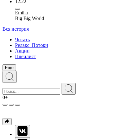
12:22
Emilia
Big Big World
Вся история
Читать
Релакс. Потоки
Акции
Плейлист
Еще
0+