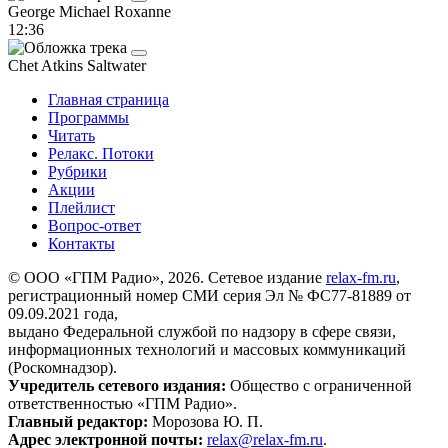
George Michael
Roxanne
12:36
Chet Atkins
Saltwater
Главная страница
Программы
Читать
Релакс. Потоки
Рубрики
Акции
Плейлист
Вопрос-ответ
Контакты
© ООО «ГПМ Радио», 2026. Сетевое издание
relax-fm.ru
,
регистрационный номер СМИ серия Эл № ФС77-81889 от
09.09.2021 года,
выдано Федеральной службой по надзору в сфере связи,
информационных технологий и массовых коммуникаций
(Роскомнадзор).
Учредитель сетевого издания:
Общество с ограниченной
ответственностью «ГПМ Радио».
Главный редактор:
Морозова Ю. П.
Адрес электронной почты:
relax@relax-fm.ru
.