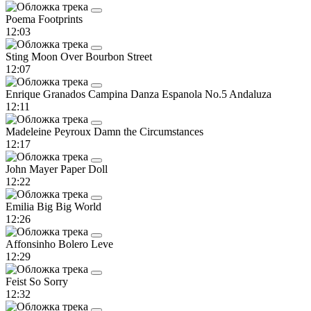
Poema
Footprints
12:03
Sting
Moon Over Bourbon Street
12:07
Enrique Granados Campina
Danza Espanola No.5 Andaluza
12:11
Madeleine Peyroux
Damn the Circumstances
12:17
John Mayer
Paper Doll
12:22
Emilia
Big Big World
12:26
Affonsinho
Bolero Leve
12:29
Feist
So Sorry
12:32