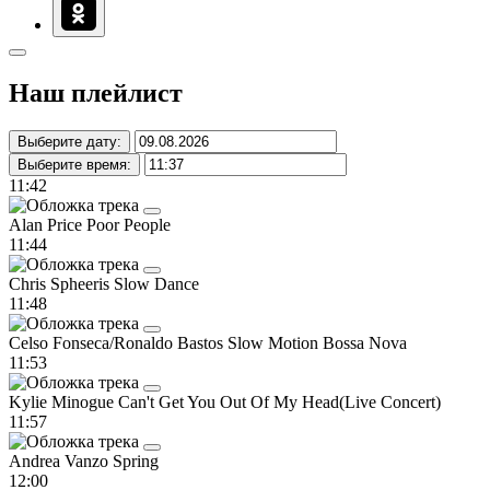
Наш плейлист
Выберите дату:
Выберите время:
11:42
Alan Price
Poor People
11:44
Chris Spheeris
Slow Dance
11:48
Celso Fonseca/Ronaldo Bastos
Slow Motion Bossa Nova
11:53
Kylie Minogue
Can't Get You Out Of My Head(Live Concert)
11:57
Andrea Vanzo
Spring
12:00