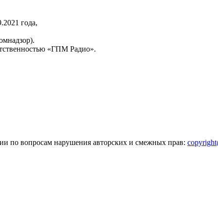
2021 года,
омнадзор).
тственностью «ГПМ Радио».
зии по вопросам нарушения авторских и смежных прав:
copyrigh