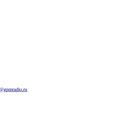
t@gpmradio.ru