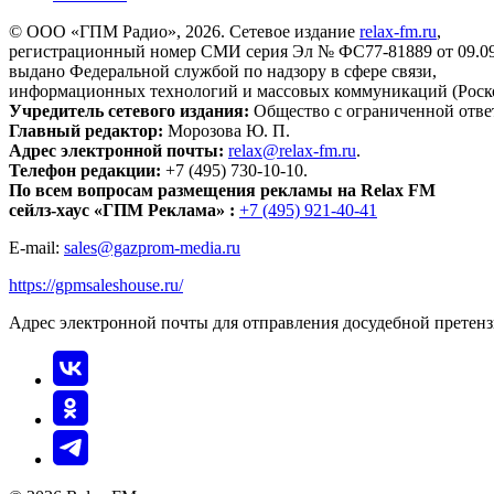
© ООО «ГПМ Радио», 2026. Сетевое издание
relax-fm.ru
,
регистрационный номер СМИ серия Эл № ФС77-81889 от 09.09.
выдано Федеральной службой по надзору в сфере связи,
информационных технологий и массовых коммуникаций (Роск
Учредитель сетевого издания:
Общество с ограниченной отве
Главный редактор:
Морозова Ю. П.
Адрес электронной почты:
relax@relax-fm.ru
.
Телефон редакции:
+7 (495) 730-10-10.
По всем вопросам размещения рекламы на Relax FM
сейлз-хаус «ГПМ Реклама» :
+7 (495) 921-40-41
E-mail:
sales@gazprom-media.ru
https://gpmsaleshouse.ru/
Адрес электронной почты для отправления досудебной претен