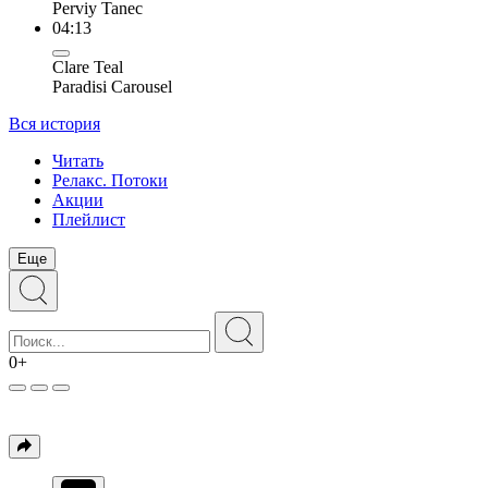
Perviy Tanec
04:13
Clare Teal
Paradisi Carousel
Вся история
Читать
Релакс. Потоки
Акции
Плейлист
Еще
0+