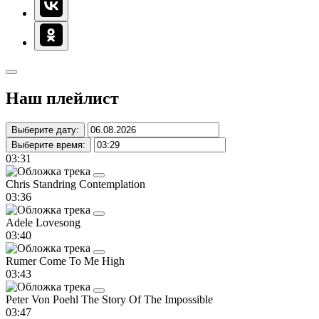
Наш плейлист
Выберите дату:
Выберите время:
03:31
Chris Standring
Contemplation
03:36
Adele
Lovesong
03:40
Rumer
Come To Me High
03:43
Peter Von Poehl
The Story Of The Impossible
03:47