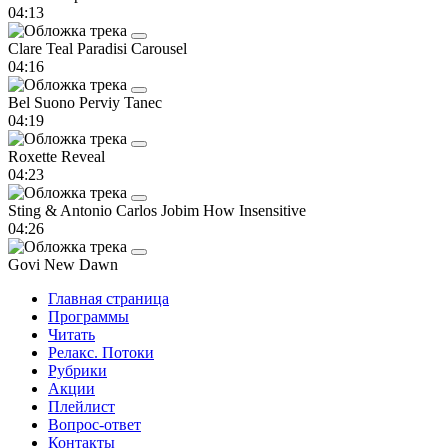
04:13
Clare Teal
Paradisi Carousel
04:16
Bel Suono
Perviy Tanec
04:19
Roxette
Reveal
04:23
Sting & Antonio Carlos Jobim
How Insensitive
04:26
Govi
New Dawn
Главная страница
Программы
Читать
Релакс. Потоки
Рубрики
Акции
Плейлист
Вопрос-ответ
Контакты