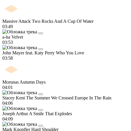
Massive Attack
Two Rocks And A Cup Of Water
03:49
a-ha
Velvet
03:53
John Mayer feat. Katy Perry
Who You Love
03:58
Morunas
Autumn Days
04:01
Stacey Kent
The Summer We Crossed Europe In The Rain
04:06
Joseph Arthur
A Smile That Explodes
04:09
Mark Knopfler
Hard Shoulder