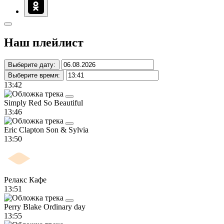
Наш плейлист
Выберите дату:
Выберите время:
13:42
Simply Red
So Beautiful
13:46
Eric Clapton
Son & Sylvia
13:50
Релакс Кафе
13:51
Perry Blake
Ordinary day
13:55