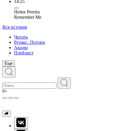
14:25
Heitor Pereira
Remember Me
Вся история
Читать
Релакс. Потоки
Акции
Плейлист
Еще
0+