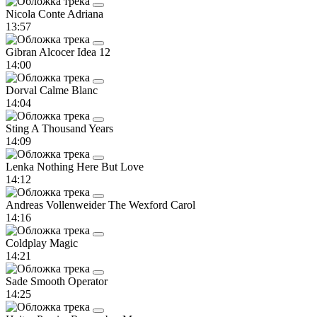
Nicola Conte
Adriana
13:57
Gibran Alcocer
Idea 12
14:00
Dorval
Calme Blanc
14:04
Sting
A Thousand Years
14:09
Lenka
Nothing Here But Love
14:12
Andreas Vollenweider
The Wexford Carol
14:16
Coldplay
Magic
14:21
Sade
Smooth Operator
14:25