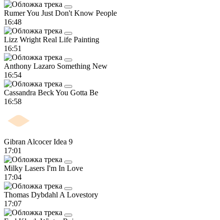
Rumer
You Just Don't Know People
16:48
Lizz Wright
Real Life Painting
16:51
Anthony Lazaro
Something New
16:54
Cassandra Beck
You Gotta Be
16:58
Gibran Alcocer
Idea 9
17:01
Milky Lasers
I'm In Love
17:04
Thomas Dybdahl
A Lovestory
17:07