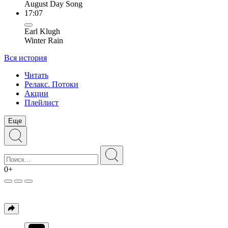
August Day Song
17:07
Earl Klugh
Winter Rain
Вся история
Читать
Релакс. Потоки
Акции
Плейлист
Еще
0+