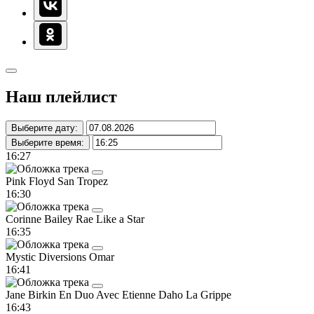
Наш плейлист
Выберите дату:
Выберите время:
16:27
Pink Floyd
San Tropez
16:30
Corinne Bailey Rae
Like a Star
16:35
Mystic Diversions
Omar
16:41
Jane Birkin En Duo Avec Etienne Daho
La Grippe
16:43