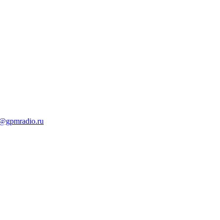
t@gpmradio.ru