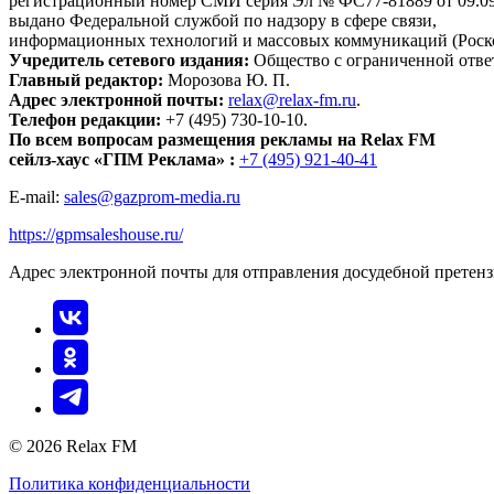
регистрационный номер СМИ серия Эл № ФС77-81889 от 09.09.
выдано Федеральной службой по надзору в сфере связи,
информационных технологий и массовых коммуникаций (Роск
Учредитель сетевого издания:
Общество с ограниченной отве
Главный редактор:
Морозова Ю. П.
Адрес электронной почты:
relax@relax-fm.ru
.
Телефон редакции:
+7 (495) 730-10-10.
По всем вопросам размещения рекламы на Relax FM
сейлз-хаус «ГПМ Реклама» :
+7 (495) 921-40-41
E-mail:
sales@gazprom-media.ru
https://gpmsaleshouse.ru/
Адрес электронной почты для отправления досудебной претен
© 2026 Relax FM
Политика конфиденциальности