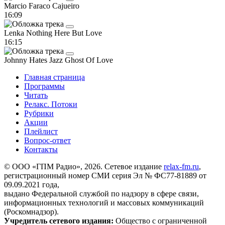
Marcio Faraco
Cajueiro
16:09
Lenka
Nothing Here But Love
16:15
Johnny Hates Jazz
Ghost Of Love
Главная страница
Программы
Читать
Релакс. Потоки
Рубрики
Акции
Плейлист
Вопрос-ответ
Контакты
© ООО «ГПМ Радио», 2026. Сетевое издание
relax-fm.ru
,
регистрационный номер СМИ серия Эл № ФС77-81889 от
09.09.2021 года,
выдано Федеральной службой по надзору в сфере связи,
информационных технологий и массовых коммуникаций
(Роскомнадзор).
Учредитель сетевого издания:
Общество с ограниченной