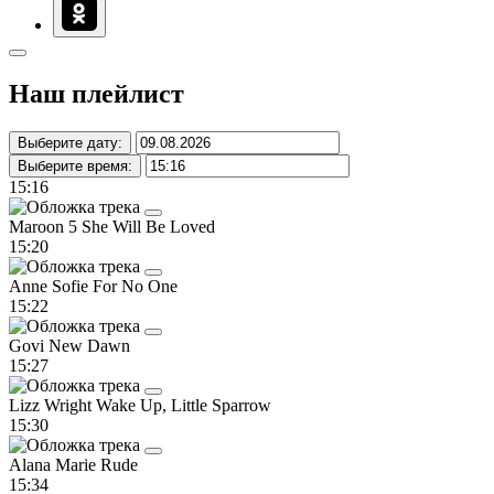
Наш плейлист
Выберите дату:
Выберите время:
15:16
Maroon 5
She Will Be Loved
15:20
Anne Sofie
For No One
15:22
Govi
New Dawn
15:27
Lizz Wright
Wake Up, Little Sparrow
15:30
Alana Marie
Rude
15:34