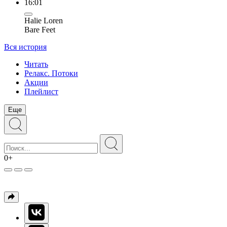
16:01
Halie Loren
Bare Feet
Вся история
Читать
Релакс. Потоки
Акции
Плейлист
Еще
0+