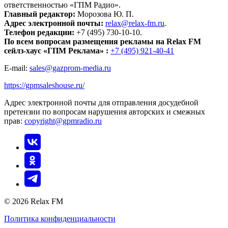
ответственностью «ГПМ Радио».
Главный редактор:
Морозова Ю. П.
Адрес электронной почты:
relax@relax-fm.ru
.
Телефон редакции:
+7 (495) 730-10-10.
По всем вопросам размещения рекламы на Relax FM
сейлз-хаус «ГПМ Реклама» :
+7 (495) 921-40-41
E-mail:
sales@gazprom-media.ru
https://gpmsaleshouse.ru/
Адрес электронной почты для отправления досудебной
претензии по вопросам нарушения авторских и смежных
прав:
copyright@gpmradio.ru
© 2026 Relax FM
Политика конфиденциальности