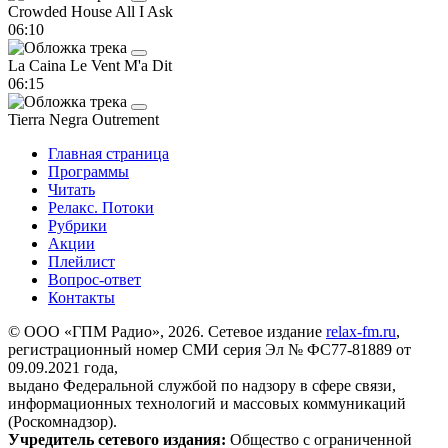
Crowded House
All I Ask
06:10
La Caina
Le Vent M'a Dit
06:15
Tierra Negra
Outrement
Главная страница
Программы
Читать
Релакс. Потоки
Рубрики
Акции
Плейлист
Вопрос-ответ
Контакты
© ООО «ГПМ Радио», 2026. Сетевое издание
relax-fm.ru
,
регистрационный номер СМИ серия Эл № ФС77-81889 от
09.09.2021 года,
выдано Федеральной службой по надзору в сфере связи,
информационных технологий и массовых коммуникаций
(Роскомнадзор).
Учредитель сетевого издания:
Общество с ограниченной