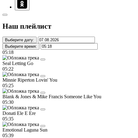
Наш плейлист
Выберите дату:
Выберите время:
05:18
Seal
Letting Go
05:22
Minnie Riperton
Lovin' You
05:25
Blank & Jones & Mike Francis
Someone Like You
05:30
Donati
Ele E Ere
05:35
Emotional
Laguna Sun
05:39