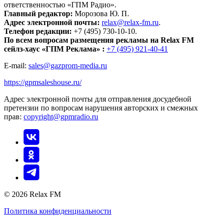
ответственностью «ГПМ Радио».
Главный редактор:
Морозова Ю. П.
Адрес электронной почты:
relax@relax-fm.ru
.
Телефон редакции:
+7 (495) 730-10-10.
По всем вопросам размещения рекламы на Relax FM
сейлз-хаус «ГПМ Реклама» :
+7 (495) 921-40-41
E-mail:
sales@gazprom-media.ru
https://gpmsaleshouse.ru/
Адрес электронной почты для отправления досудебной
претензии по вопросам нарушения авторских и смежных
прав:
copyright@gpmradio.ru
© 2026 Relax FM
Политика конфиденциальности