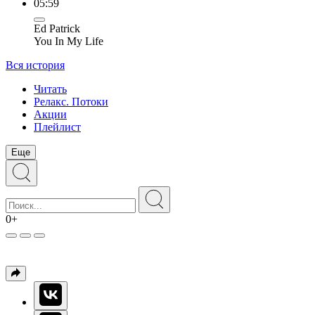
05:59
Ed Patrick
You In My Life
Вся история
Читать
Релакс. Потоки
Акции
Плейлист
Еще
0+