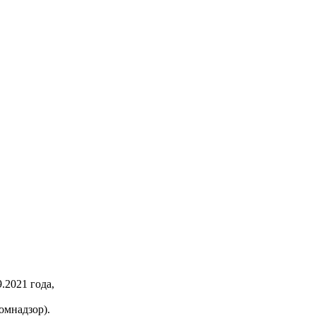
2021 года,
омнадзор).