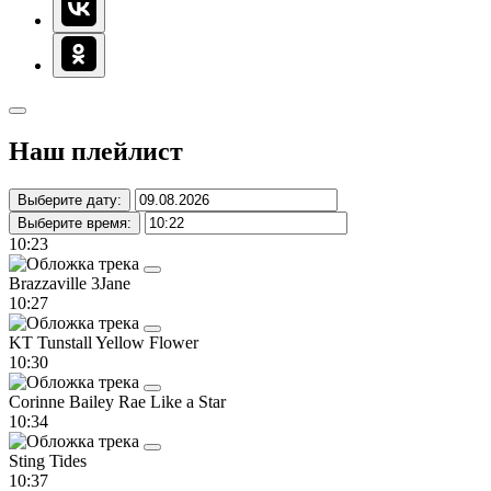
Наш плейлист
Выберите дату:
Выберите время:
10:23
Brazzaville
3Jane
10:27
KT Tunstall
Yellow Flower
10:30
Corinne Bailey Rae
Like a Star
10:34
Sting
Tides
10:37