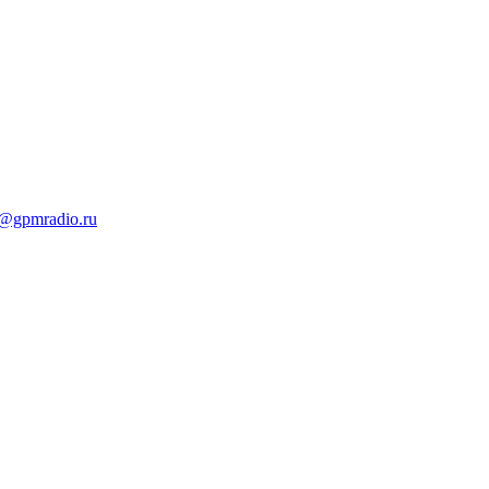
t@gpmradio.ru