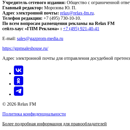
Учредитель сетевого издания:
Общество с ограниченной отве
Главный редактор:
Морозова Ю. П.
Адрес электронной почты:
relax@relax-fm.ru
.
Телефон редакции:
+7 (495) 730-10-10.
По всем вопросам размещения рекламы на Relax FM
сейлз-хаус «ГПМ Реклама» :
+7 (495) 921-40-41
E-mail:
sales@gazprom-media.ru
https://gpmsaleshouse.ru/
Адрес электронной почты для отправления досудебной претен
© 2026 Relax FM
Политика конфиденциальности
Более подробная информация для правообладателей