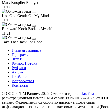
Mark Knopfler
Rudiger
11:14
Lisa Ono
Gentle On My Mind
11:19
Bernward Koch
Back to Myself
11:21
Take That
Back For Good
Главная страница
Программы
Читать
Релакс. Потоки
Рубрики
Акции
Плейлист
Вопрос-ответ
Контакты
© ООО «ГПМ Радио», 2026. Сетевое издание
relax-fm.ru
,
регистрационный номер СМИ серия Эл № ФС77-81889 от 09.09.
выдано Федеральной службой по надзору в сфере связи,
информационных технологий и массовых коммуникаций (Роск