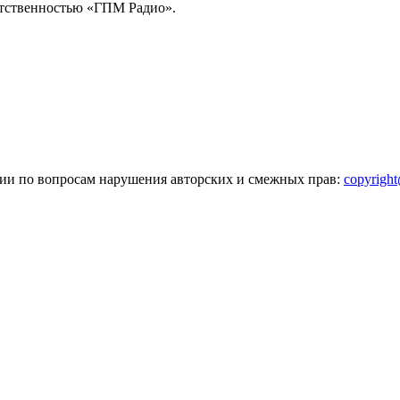
тственностью «ГПМ Радио».
зии по вопросам нарушения авторских и смежных прав:
copyrigh