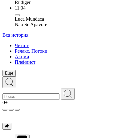
Rudiger
11:04
Luca Mundaca
Nao Se Apavore
Вся история
Читать
Релакс. Потоки
Акции
Плейлист
Еще
0+