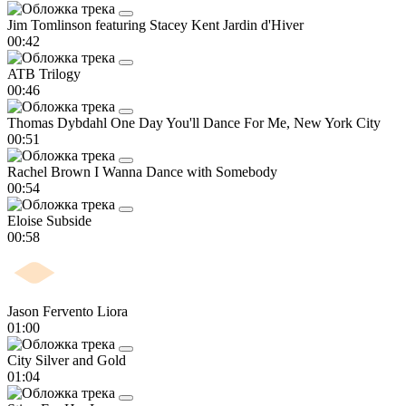
Jim Tomlinson featuring Stacey Kent
Jardin d'Hiver
00:42
ATB
Trilogy
00:46
Thomas Dybdahl
One Day You'll Dance For Me, New York City
00:51
Rachel Brown
I Wanna Dance with Somebody
00:54
Eloise
Subside
00:58
Jason Fervento
Liora
01:00
City
Silver and Gold
01:04