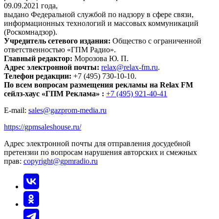
09.09.2021 года,
выдано Федеральной службой по надзору в сфере связи,
информационных технологий и массовых коммуникаций
(Роскомнадзор).
Учредитель сетевого издания:
Общество с ограниченной
ответственностью «ГПМ Радио».
Главный редактор:
Морозова Ю. П.
Адрес электронной почты:
relax@relax-fm.ru
.
Телефон редакции:
+7 (495) 730-10-10.
По всем вопросам размещения рекламы на Relax FM
сейлз-хаус «ГПМ Реклама» :
+7 (495) 921-40-41
E-mail:
sales@gazprom-media.ru
https://gpmsaleshouse.ru/
Адрес электронной почты для отправления досудебной
претензии по вопросам нарушения авторских и смежных
прав:
copyright@gpmradio.ru