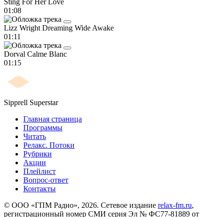
Sting
For Her Love
01:08
Lizz Wright
Dreaming Wide Awake
01:11
Dorval
Calme Blanc
01:15
Sipprell
Superstar
Главная страница
Программы
Читать
Релакс. Потоки
Рубрики
Акции
Плейлист
Вопрос-ответ
Контакты
© ООО «ГПМ Радио», 2026. Сетевое издание
relax-fm.ru
,
регистрационный номер СМИ серия Эл № ФС77-81889 от