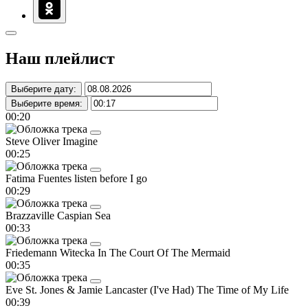
Наш плейлист
Выберите дату:
Выберите время:
00:20
Steve Oliver
Imagine
00:25
Fatima Fuentes
listen before I go
00:29
Brazzaville
Caspian Sea
00:33
Friedemann Witecka
In The Court Of The Mermaid
00:35
Eve St. Jones & Jamie Lancaster
(I've Had) The Time of My Life
00:39