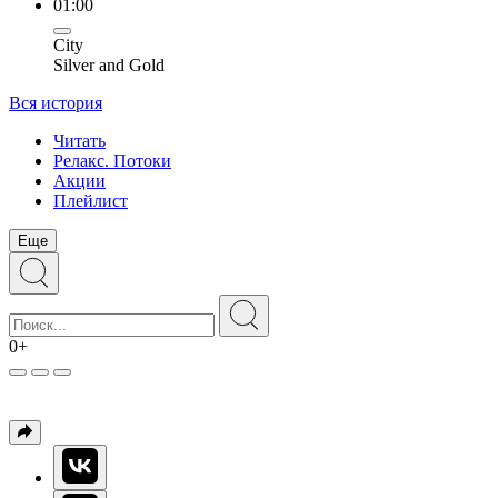
01:00
City
Silver and Gold
Вся история
Читать
Релакс. Потоки
Акции
Плейлист
Еще
0+