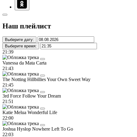
Наш плейлист
Выберите дату:
Выберите время:
21:39
Vanessa da Mata
Carta
21:43
The Notting Hillbillies
Your Own Sweet Way
21:45
3rd Force
Follow Your Dream
21:51
Katie Melua
Wonderful Life
22:00
Joshua Hyslop
Nowhere Left To Go
22:03