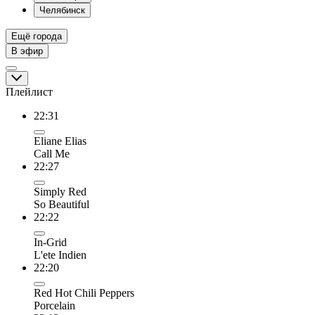
Челябинск
Ещё города
В эфир
Плейлист
22:31
Eliane Elias
Call Me
22:27
Simply Red
So Beautiful
22:22
In-Grid
L'ete Indien
22:20
Red Hot Chili Peppers
Porcelain