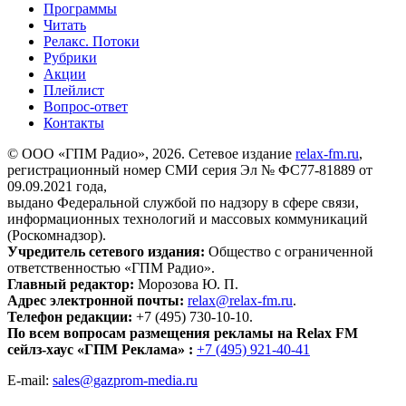
Программы
Читать
Релакс. Потоки
Рубрики
Акции
Плейлист
Вопрос-ответ
Контакты
© ООО «ГПМ Радио», 2026. Сетевое издание
relax-fm.ru
,
регистрационный номер СМИ серия Эл № ФС77-81889 от
09.09.2021 года,
выдано Федеральной службой по надзору в сфере связи,
информационных технологий и массовых коммуникаций
(Роскомнадзор).
Учредитель сетевого издания:
Общество с ограниченной
ответственностью «ГПМ Радио».
Главный редактор:
Морозова Ю. П.
Адрес электронной почты:
relax@relax-fm.ru
.
Телефон редакции:
+7 (495) 730-10-10.
По всем вопросам размещения рекламы на Relax FM
сейлз-хаус «ГПМ Реклама» :
+7 (495) 921-40-41
E-mail:
sales@gazprom-media.ru