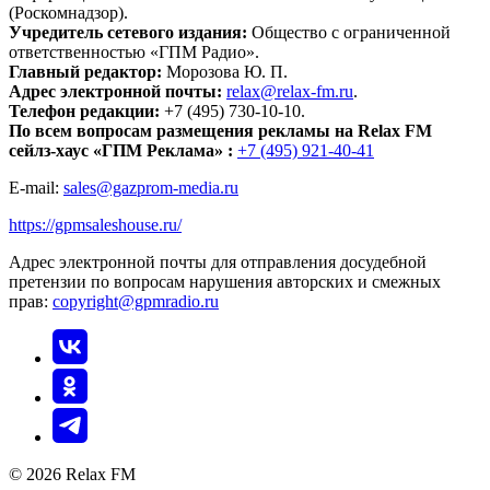
(Роскомнадзор).
Учредитель сетевого издания:
Общество с ограниченной
ответственностью «ГПМ Радио».
Главный редактор:
Морозова Ю. П.
Адрес электронной почты:
relax@relax-fm.ru
.
Телефон редакции:
+7 (495) 730-10-10.
По всем вопросам размещения рекламы на Relax FM
сейлз-хаус «ГПМ Реклама» :
+7 (495) 921-40-41
E-mail:
sales@gazprom-media.ru
https://gpmsaleshouse.ru/
Адрес электронной почты для отправления досудебной
претензии по вопросам нарушения авторских и смежных
прав:
copyright@gpmradio.ru
© 2026 Relax FM