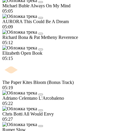
Michael Buble
Always On My Mind
05:05
AURORA
This Could Be A Dream
05:09
Richard Bona & Pat Metheny
Reverence
05:12
Elizabeth
Open Book
05:15
The Paper Kites
Bloom (Bonus Track)
05:19
Adriano Celentano
L'Arcobaleno
05:22
Chris Botti
All Would Envy
05:27
Rumer
Slow