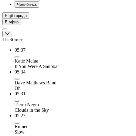
Челябинск
Ещё города
В эфир
Плейлист
05:37
Katie Melua
If You Were A Sailboat
05:34
Dave Matthews Band
Oh
05:31
Tierra Negra
Clouds in the Sky
05:27
Rumer
Slow