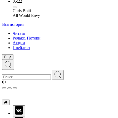
05:22
Chris Botti
All Would Envy
Вся история
Читать
Релакс. Потоки
Акции
Плейлист
Еще
0+