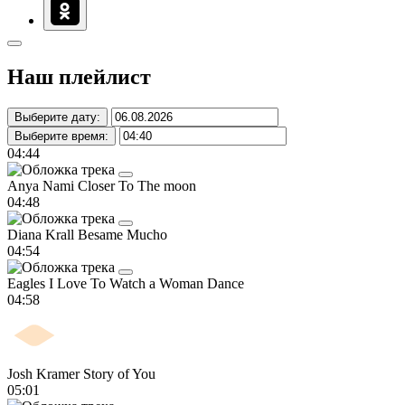
Наш плейлист
Выберите дату:
Выберите время:
04:44
Anya Nami
Closer To The moon
04:48
Diana Krall
Besame Mucho
04:54
Eagles
I Love To Watch a Woman Dance
04:58
Josh Kramer
Story of You
05:01