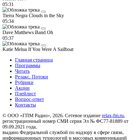
05:31
Tierra Negra
Clouds in the Sky
05:34
Dave Matthews Band
Oh
05:37
Katie Melua
If You Were A Sailboat
Главная страница
Программы
Читать
Релакс. Потоки
Рубрики
Акции
Плейлист
Вопрос-ответ
Контакты
© ООО «ГПМ Радио», 2026. Сетевое издание
relax-fm.ru
,
регистрационный номер СМИ серия Эл № ФС77-81889 от
09.09.2021 года,
выдано Федеральной службой по надзору в сфере связи,
информационных технологий и массовых коммуникаций