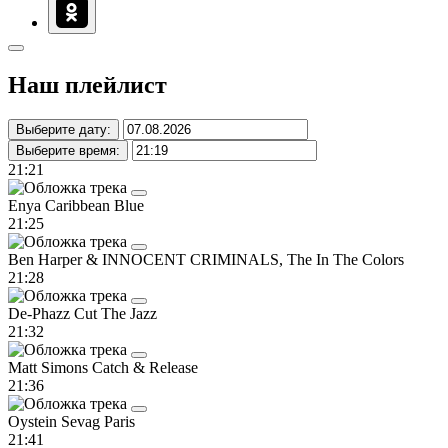
Наш плейлист
Выберите дату:
Выберите время:
21:21
Enya
Caribbean Blue
21:25
Ben Harper & INNOCENT CRIMINALS, The
In The Colors
21:28
De-Phazz
Cut The Jazz
21:32
Matt Simons
Catch & Release
21:36
Oystein Sevag
Paris
21:41