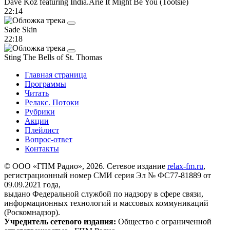
Dave Koz featuring India.Arie
It Might Be You (Tootsie)
22:14
Sade
Skin
22:18
Sting
The Bells of St. Thomas
Главная страница
Программы
Читать
Релакс. Потоки
Рубрики
Акции
Плейлист
Вопрос-ответ
Контакты
© ООО «ГПМ Радио», 2026. Сетевое издание
relax-fm.ru
,
регистрационный номер СМИ серия Эл № ФС77-81889 от
09.09.2021 года,
выдано Федеральной службой по надзору в сфере связи,
информационных технологий и массовых коммуникаций
(Роскомнадзор).
Учредитель сетевого издания:
Общество с ограниченной