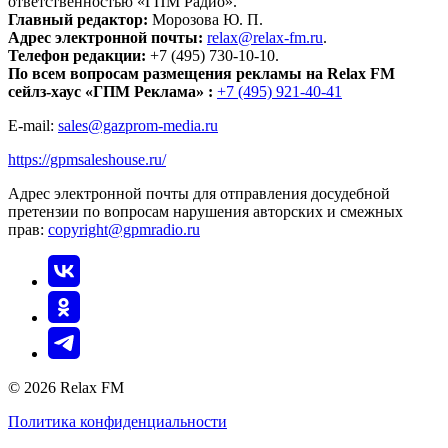
ответственностью «ГПМ Радио».
Главный редактор:
Морозова Ю. П.
Адрес электронной почты:
relax@relax-fm.ru
.
Телефон редакции:
+7 (495) 730-10-10.
По всем вопросам размещения рекламы на Relax FM
сейлз-хаус «ГПМ Реклама» :
+7 (495) 921-40-41
E-mail:
sales@gazprom-media.ru
https://gpmsaleshouse.ru/
Адрес электронной почты для отправления досудебной
претензии по вопросам нарушения авторских и смежных
прав:
copyright@gpmradio.ru
© 2026 Relax FM
Политика конфиденциальности