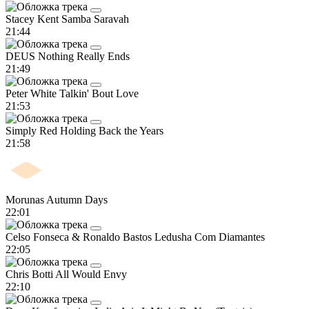
Stacey Kent
Samba Saravah
21:44
DEUS
Nothing Really Ends
21:49
Peter White
Talkin' Bout Love
21:53
Simply Red
Holding Back the Years
21:58
Morunas
Autumn Days
22:01
Celso Fonseca & Ronaldo Bastos
Ledusha Com Diamantes
22:05
Chris Botti
All Would Envy
22:10