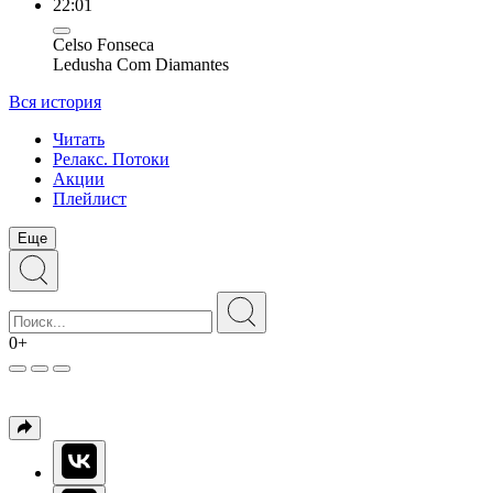
22:01
Celso Fonseca
Ledusha Com Diamantes
Вся история
Читать
Релакс. Потоки
Акции
Плейлист
Еще
0+