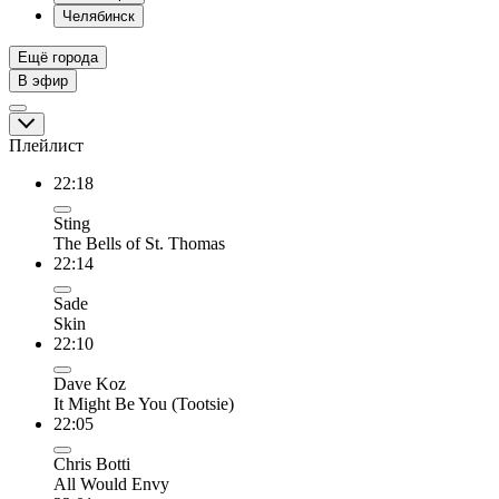
Челябинск
Ещё города
В эфир
Плейлист
22:18
Sting
The Bells of St. Thomas
22:14
Sade
Skin
22:10
Dave Koz
It Might Be You (Tootsie)
22:05
Chris Botti
All Would Envy