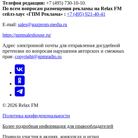
Телефон редакции:
+7 (495) 730-10-10.
По всем вопросам размещения рекламы на Relax FM
сейлз-хаус «ГПМ Реклама» :
+7 (495) 921-40-41
E-mail:
sales@gazprom-media.ru
https://gpmsaleshouse.ru/
Адрес электронной почты для отправления досудебной
претензии по вопросам нарушения авторских и смежных
прав:
copyright@gpmradio.ru
© 2026 Relax FM
Политика конфиденциальности
Более подробная информация для правообладателей
Правила участия в акциях, конкурсах и играх