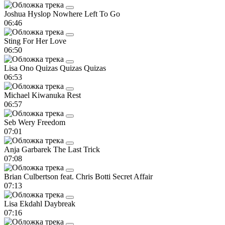
Joshua Hyslop
Nowhere Left To Go
06:46
Sting
For Her Love
06:50
Lisa Ono
Quizas Quizas Quizas
06:53
Michael Kiwanuka
Rest
06:57
Seb Wery
Freedom
07:01
Anja Garbarek
The Last Trick
07:08
Brian Culbertson feat. Chris Botti
Secret Affair
07:13
Lisa Ekdahl
Daybreak
07:16