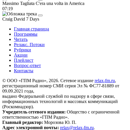
Massimo Tagliata
C'era una volta in America
07:19
Craig David
7 Days
Главная страница
Программы
Читать
Релакс. Потоки
Рубрики
Акции
Плейлист
Вопрос-ответ
Контакты
© ООО «ГПМ Радио», 2026. Сетевое издание
relax-fm.ru
,
регистрационный номер СМИ серия Эл № ФС77-81889 от
09.09.2021 года,
выдано Федеральной службой по надзору в сфере связи,
информационных технологий и массовых коммуникаций
(Роскомнадзор).
Учредитель сетевого издания:
Общество с ограниченной
ответственностью «ГПМ Радио».
Главный редактор:
Морозова Ю. П.
Адрес электронной почты:
relax@relax-fm.ru
.