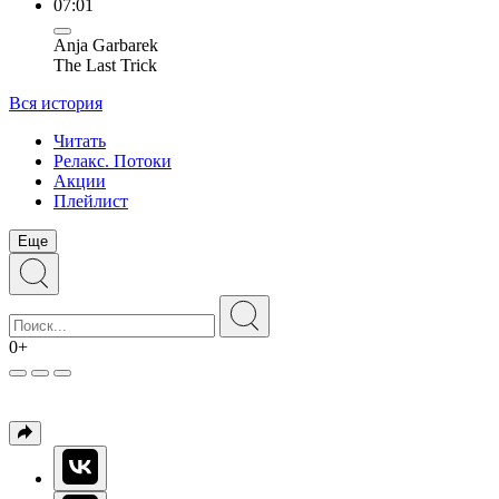
07:01
Anja Garbarek
The Last Trick
Вся история
Читать
Релакс. Потоки
Акции
Плейлист
Еще
0+