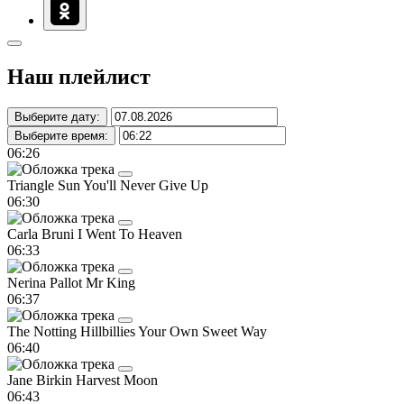
Наш плейлист
Выберите дату:
Выберите время:
06:26
Triangle Sun
You'll Never Give Up
06:30
Carla Bruni
I Went To Heaven
06:33
Nerina Pallot
Mr King
06:37
The Notting Hillbillies
Your Own Sweet Way
06:40
Jane Birkin
Harvest Moon
06:43