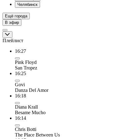
Челябинск
Ещё города
В эфир
Плейлист
16:27
Pink Floyd
San Tropez
16:25
Govi
Danza Del Amor
16:18
Diana Krall
Besame Mucho
16:14
Chris Botti
The Place Between Us