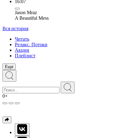
16:07
Jason Mraz
A Beautiful Mess
Вся история
Читать
Релакс. Потоки
Акции
Плейлист
Еще
0+