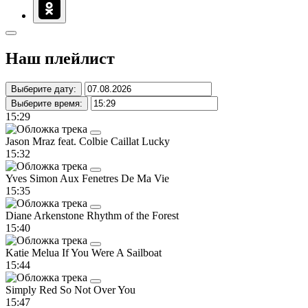
Наш плейлист
Выберите дату:
Выберите время:
15:29
Jason Mraz feat. Colbie Caillat
Lucky
15:32
Yves Simon
Aux Fenetres De Ma Vie
15:35
Diane Arkenstone
Rhythm of the Forest
15:40
Katie Melua
If You Were A Sailboat
15:44
Simply Red
So Not Over You
15:47