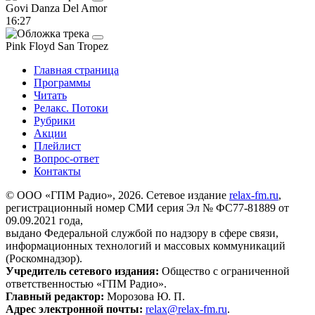
Govi
Danza Del Amor
16:27
Pink Floyd
San Tropez
Главная страница
Программы
Читать
Релакс. Потоки
Рубрики
Акции
Плейлист
Вопрос-ответ
Контакты
© ООО «ГПМ Радио», 2026. Сетевое издание
relax-fm.ru
,
регистрационный номер СМИ серия Эл № ФС77-81889 от
09.09.2021 года,
выдано Федеральной службой по надзору в сфере связи,
информационных технологий и массовых коммуникаций
(Роскомнадзор).
Учредитель сетевого издания:
Общество с ограниченной
ответственностью «ГПМ Радио».
Главный редактор:
Морозова Ю. П.
Адрес электронной почты:
relax@relax-fm.ru
.