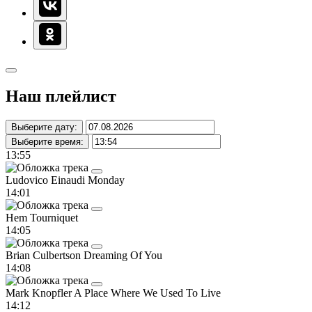
Наш плейлист
Выберите дату:
Выберите время:
13:55
Ludovico Einaudi
Monday
14:01
Hem
Tourniquet
14:05
Brian Culbertson
Dreaming Of You
14:08
Mark Knopfler
A Place Where We Used To Live
14:12