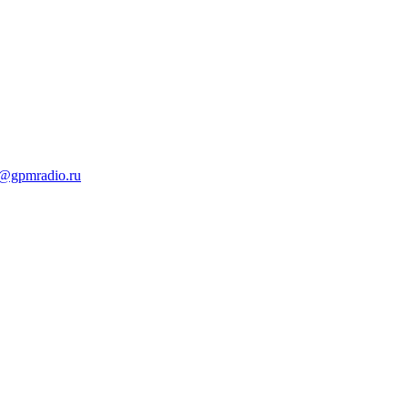
t@gpmradio.ru