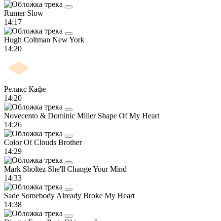
Rumer
Slow
14:17
Hugh Coltman
New York
14:20
Релакс Кафе
14:20
Novecento & Dominic Miller
Shape Of My Heart
14:26
Color Of Clouds
Brother
14:29
Mark Sholtez
She'll Change Your Mind
14:33
Sade
Somebody Already Broke My Heart
14:38