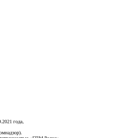
2021 года,
омнадзор).