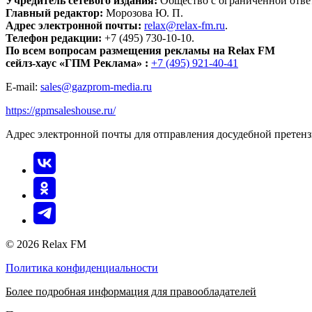
Учредитель сетевого издания:
Общество с ограниченной отве
Главный редактор:
Морозова Ю. П.
Адрес электронной почты:
relax@relax-fm.ru
.
Телефон редакции:
+7 (495) 730-10-10.
По всем вопросам размещения рекламы на Relax FM
сейлз-хаус «ГПМ Реклама» :
+7 (495) 921-40-41
E-mail:
sales@gazprom-media.ru
https://gpmsaleshouse.ru/
Адрес электронной почты для отправления досудебной претен
© 2026 Relax FM
Политика конфиденциальности
Более подробная информация для правообладателей