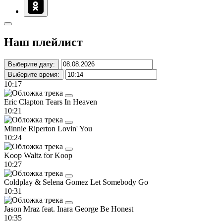
Наш плейлист
Выберите дату:
Выберите время:
10:17
Eric Clapton
Tears In Heaven
10:21
Minnie Riperton
Lovin' You
10:24
Koop
Waltz for Koop
10:27
Coldplay & Selena Gomez
Let Somebody Go
10:31
Jason Mraz feat. Inara George
Be Honest
10:35