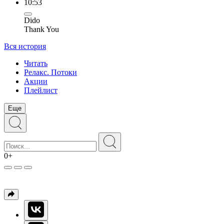
10:53
Dido
Thank You
Вся история
Читать
Релакс. Потоки
Акции
Плейлист
Еще
0+