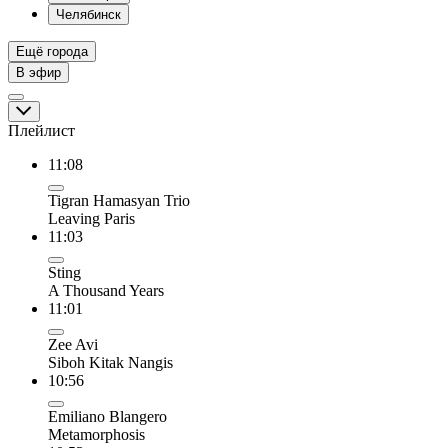
Челябинск
Ещё города
В эфир
Плейлист
11:08
Tigran Hamasyan Trio
Leaving Paris
11:03
Sting
A Thousand Years
11:01
Zee Avi
Siboh Kitak Nangis
10:56
Emiliano Blangero
Metamorphosis