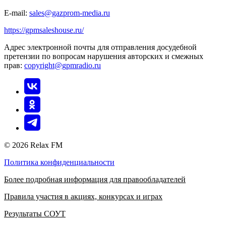
E-mail:
sales@gazprom-media.ru
https://gpmsaleshouse.ru/
Адрес электронной почты для отправления досудебной
претензии по вопросам нарушения авторских и смежных
прав:
copyright@gpmradio.ru
© 2026 Relax FM
Политика конфиденциальности
Более подробная информация для правообладателей
Правила участия в акциях, конкурсах и играх
Результаты СОУТ