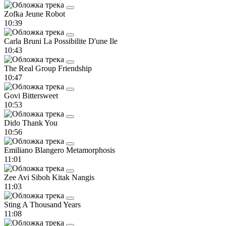
Zofka
Jeune Robot
10:39
Carla Bruni
La Possibilite D'une Ile
10:43
The Real Group
Friendship
10:47
Govi
Bittersweet
10:53
Dido
Thank You
10:56
Emiliano Blangero
Metamorphosis
11:01
Zee Avi
Siboh Kitak Nangis
11:03
Sting
A Thousand Years
11:08