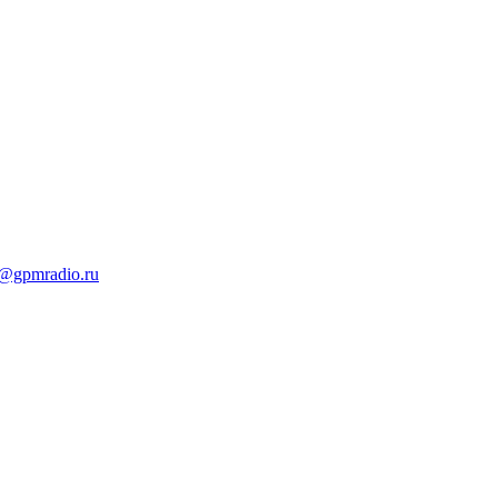
t@gpmradio.ru