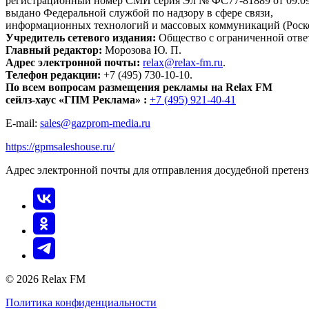
регистрационный номер СМИ серия Эл № ФС77-81889 от 09.09.
выдано Федеральной службой по надзору в сфере связи,
информационных технологий и массовых коммуникаций (Роск
Учредитель сетевого издания:
Общество с ограниченной отве
Главный редактор:
Морозова Ю. П.
Адрес электронной почты:
relax@relax-fm.ru
.
Телефон редакции:
+7 (495) 730-10-10.
По всем вопросам размещения рекламы на Relax FM
сейлз-хаус «ГПМ Реклама» :
+7 (495) 921-40-41
E-mail:
sales@gazprom-media.ru
https://gpmsaleshouse.ru/
Адрес электронной почты для отправления досудебной претен
© 2026 Relax FM
Политика конфиденциальности