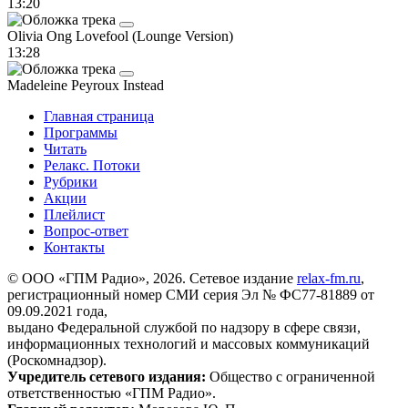
13:20
Olivia Ong
Lovefool (Lounge Version)
13:28
Madeleine Peyroux
Instead
Главная страница
Программы
Читать
Релакс. Потоки
Рубрики
Акции
Плейлист
Вопрос-ответ
Контакты
© ООО «ГПМ Радио», 2026. Сетевое издание
relax-fm.ru
,
регистрационный номер СМИ серия Эл № ФС77-81889 от
09.09.2021 года,
выдано Федеральной службой по надзору в сфере связи,
информационных технологий и массовых коммуникаций
(Роскомнадзор).
Учредитель сетевого издания:
Общество с ограниченной
ответственностью «ГПМ Радио».