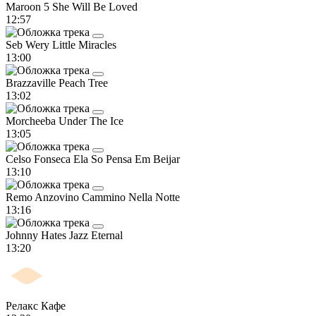
Maroon 5
She Will Be Loved
12:57
Seb Wery
Little Miracles
13:00
Brazzaville
Peach Tree
13:02
Morcheeba
Under The Ice
13:05
Celso Fonseca
Ela So Pensa Em Beijar
13:10
Remo Anzovino
Cammino Nella Notte
13:16
Johnny Hates Jazz
Eternal
13:20
Релакс Кафе