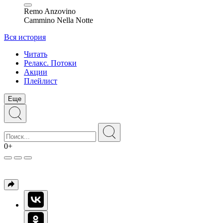
Remo Anzovino
Cammino Nella Notte
Вся история
Читать
Релакс. Потоки
Акции
Плейлист
Еще
0+