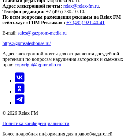
Главный редактор:
Морозова Ю. П.
Адрес электронной почты:
relax@relax-fm.ru
.
Телефон редакции:
+7 (495) 730-10-10.
По всем вопросам размещения рекламы на Relax FM
сейлз-хаус «ГПМ Реклама» :
+7 (495) 921-40-41
E-mail:
sales@gazprom-media.ru
https://gpmsaleshouse.ru/
Адрес электронной почты для отправления досудебной
претензии по вопросам нарушения авторских и смежных
прав:
copyright@gpmradio.ru
© 2026 Relax FM
Политика конфиденциальности
Более подробная информация для правообладателей