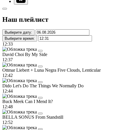
Наш плейлист
Выберите дату:
Выберите время:
12:33
David Choi
By My Side
12:37
Ottmar Liebert + Luna Negra
Five Clouds, Lenticular
12:42
Dido
Let's Do The Things We Normally Do
12:44
Buck Meek
Can I Mend It?
12:48
BELLA SONUS
From Standstill
12:52