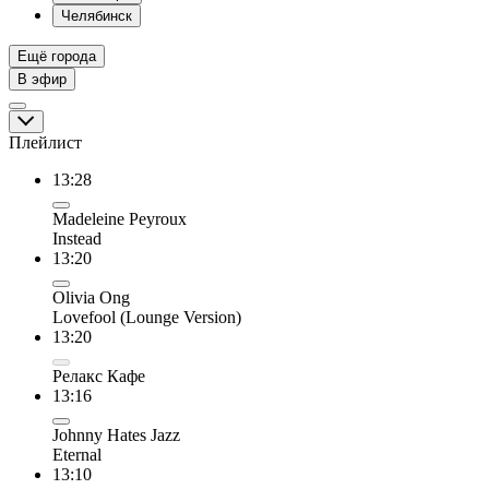
Челябинск
Ещё города
В эфир
Плейлист
13:28
Madeleine Peyroux
Instead
13:20
Olivia Ong
Lovefool (Lounge Version)
13:20
Релакс Кафе
13:16
Johnny Hates Jazz
Eternal
13:10