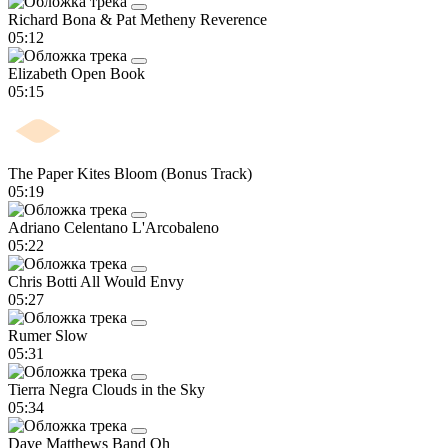
Richard Bona & Pat Metheny
Reverence
05:12
Elizabeth
Open Book
05:15
The Paper Kites
Bloom (Bonus Track)
05:19
Adriano Celentano
L'Arcobaleno
05:22
Chris Botti
All Would Envy
05:27
Rumer
Slow
05:31
Tierra Negra
Clouds in the Sky
05:34
Dave Matthews Band
Oh