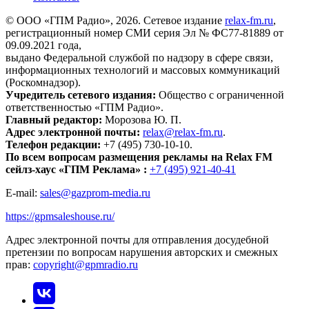
© ООО «ГПМ Радио», 2026. Сетевое издание
relax-fm.ru
,
регистрационный номер СМИ серия Эл № ФС77-81889 от
09.09.2021 года,
выдано Федеральной службой по надзору в сфере связи,
информационных технологий и массовых коммуникаций
(Роскомнадзор).
Учредитель сетевого издания:
Общество с ограниченной
ответственностью «ГПМ Радио».
Главный редактор:
Морозова Ю. П.
Адрес электронной почты:
relax@relax-fm.ru
.
Телефон редакции:
+7 (495) 730-10-10.
По всем вопросам размещения рекламы на Relax FM
сейлз-хаус «ГПМ Реклама» :
+7 (495) 921-40-41
E-mail:
sales@gazprom-media.ru
https://gpmsaleshouse.ru/
Адрес электронной почты для отправления досудебной
претензии по вопросам нарушения авторских и смежных
прав:
copyright@gpmradio.ru