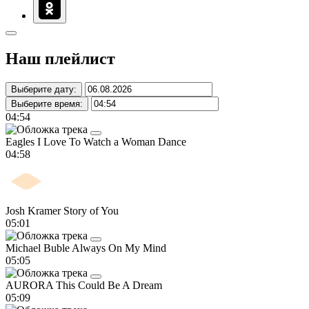
Наш плейлист
Выберите дату:
Выберите время:
04:54
Eagles
I Love To Watch a Woman Dance
04:58
Josh Kramer
Story of You
05:01
Michael Buble
Always On My Mind
05:05
AURORA
This Could Be A Dream
05:09