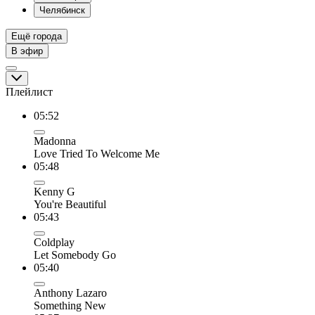
Челябинск
Ещё города
В эфир
Плейлист
05:52
Madonna
Love Tried To Welcome Me
05:48
Kenny G
You're Beautiful
05:43
Coldplay
Let Somebody Go
05:40
Anthony Lazaro
Something New