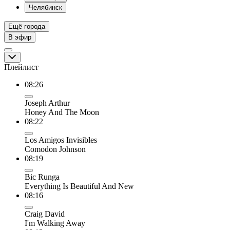
Челябинск
Ещё города
В эфир
Плейлист
08:26
Joseph Arthur
Honey And The Moon
08:22
Los Amigos Invisibles
Comodon Johnson
08:19
Bic Runga
Everything Is Beautiful And New
08:16
Craig David
I'm Walking Away