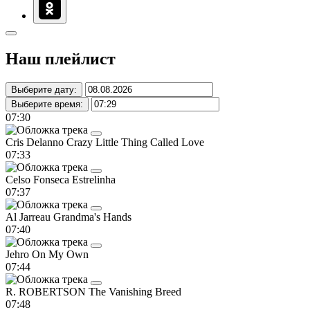
Наш плейлист
Выберите дату:
Выберите время:
07:30
Cris Delanno
Crazy Little Thing Called Love
07:33
Celso Fonseca
Estrelinha
07:37
Al Jarreau
Grandma's Hands
07:40
Jehro
On My Own
07:44
R. ROBERTSON
The Vanishing Breed
07:48