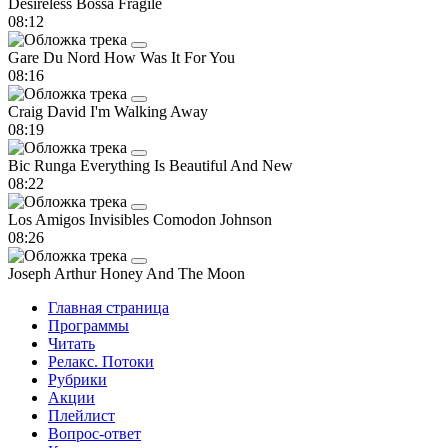
Desireless
Bossa Fragile
08:12
Gare Du Nord
How Was It For You
08:16
Craig David
I'm Walking Away
08:19
Bic Runga
Everything Is Beautiful And New
08:22
Los Amigos Invisibles
Comodon Johnson
08:26
Joseph Arthur
Honey And The Moon
Главная страница
Программы
Читать
Релакс. Потоки
Рубрики
Акции
Плейлист
Вопрос-ответ