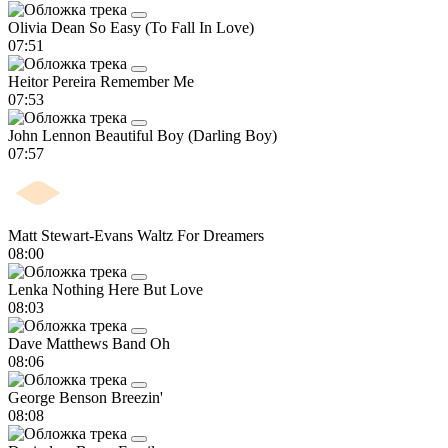
Olivia Dean
So Easy (To Fall In Love)
07:51
Heitor Pereira
Remember Me
07:53
John Lennon
Beautiful Boy (Darling Boy)
07:57
Matt Stewart-Evans
Waltz For Dreamers
08:00
Lenka
Nothing Here But Love
08:03
Dave Matthews Band
Oh
08:06
George Benson
Breezin'
08:08