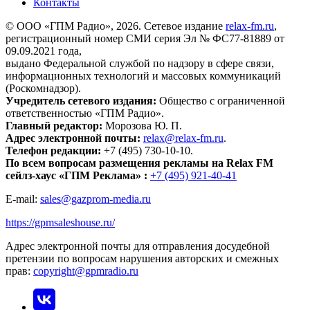
Контакты
© ООО «ГПМ Радио», 2026. Сетевое издание
relax-fm.ru
,
регистрационный номер СМИ серия Эл № ФС77-81889 от
09.09.2021 года,
выдано Федеральной службой по надзору в сфере связи,
информационных технологий и массовых коммуникаций
(Роскомнадзор).
Учредитель сетевого издания:
Общество с ограниченной
ответственностью «ГПМ Радио».
Главный редактор:
Морозова Ю. П.
Адрес электронной почты:
relax@relax-fm.ru
.
Телефон редакции:
+7 (495) 730-10-10.
По всем вопросам размещения рекламы на Relax FM
сейлз-хаус «ГПМ Реклама» :
+7 (495) 921-40-41
E-mail:
sales@gazprom-media.ru
https://gpmsaleshouse.ru/
Адрес электронной почты для отправления досудебной
претензии по вопросам нарушения авторских и смежных
прав:
copyright@gpmradio.ru