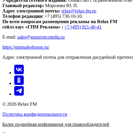
Учредитель сетевого издания:
Общество с ограниченной отве
Главный редактор:
Морозова Ю. П.
Адрес электронной почты:
relax@relax-fm.ru
.
Телефон редакции:
+7 (495) 730-10-10.
По всем вопросам размещения рекламы на Relax FM
сейлз-хаус «ГПМ Реклама» :
+7 (495) 921-40-41
E-mail:
sales@gazprom-media.ru
https://gpmsaleshouse.ru/
Адрес электронной почты для отправления досудебной претен
© 2026 Relax FM
Политика конфиденциальности
Более подробная информация для правообладателей