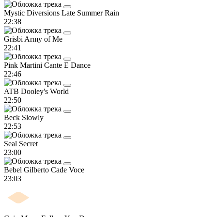
Mystic Diversions
Late Summer Rain
22:38
Grisbi
Army of Me
22:41
Pink Martini
Cante E Dance
22:46
ATB
Dooley's World
22:50
Beck
Slowly
22:53
Seal
Secret
23:00
Bebel Gilberto
Cade Voce
23:03