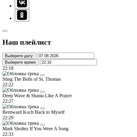
Наш плейлист
Выберите дату:
Выберите время:
22:18
Sting
The Bells of St. Thomas
22:22
Deep Wave & Shasta
Like A Prayer
22:27
Bernward Koch
Back to Myself
22:29
Mark Sholtez
If You Were A Song
22:33