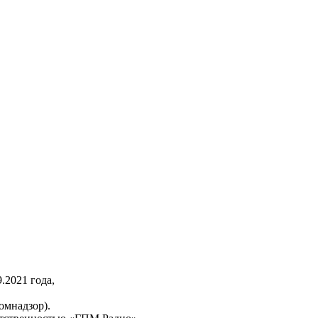
2021 года,
омнадзор).