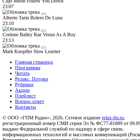
Cujo Moon
Follow You Down
23:07
Alberto Tarin
Bolero De Luna
23:10
Corinne Bailey Rae
Venus As A Boy
23:13
Mark Knopfler
Slow Learner
Главная страница
Программы
Читать
Релакс. Потоки
Рубрики
Акции
Плейлист
Вопрос-ответ
Контакты
© ООО «ГПМ Радио», 2026. Сетевое издание
relax-fm.ru
,
регистрационный номер СМИ серия Эл № ФС77-81889 от 09.09.
выдано Федеральной службой по надзору в сфере связи,
информационных технологий и массовых коммуникаций (Роск