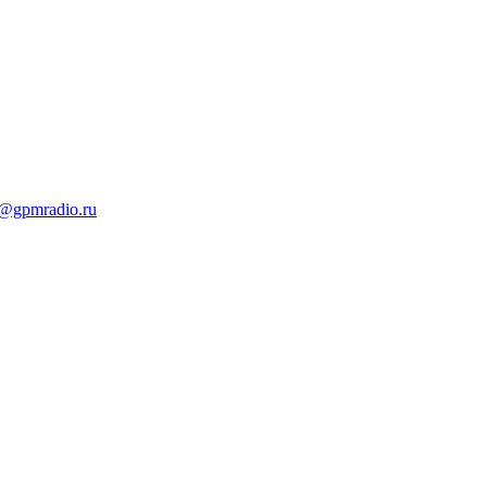
t@gpmradio.ru