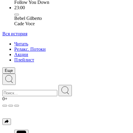
Follow You Down
23:00
Bebel Gilberto
Cade Voce
Вся история
Читать
Релакс. Потоки
Акции
Плейлист
Еще
0+