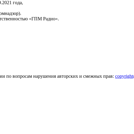
2021 года,
омнадзор).
тственностью «ГПМ Радио».
зии по вопросам нарушения авторских и смежных прав:
copyrigh