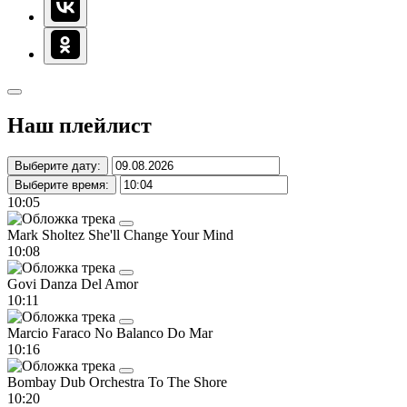
Наш плейлист
Выберите дату:
Выберите время:
10:05
Mark Sholtez
She'll Change Your Mind
10:08
Govi
Danza Del Amor
10:11
Marcio Faraco
No Balanco Do Mar
10:16
Bombay Dub Orchestra
To The Shore
10:20