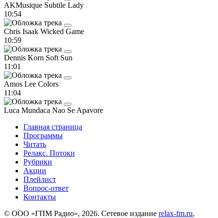
AKMusique
Subtile Lady
10:54
Chris Isaak
Wicked Game
10:59
Dennis Korn
Soft Sun
11:01
Amos Lee
Colors
11:04
Luca Mundaca
Nao Se Apavore
Главная страница
Программы
Читать
Релакс. Потоки
Рубрики
Акции
Плейлист
Вопрос-ответ
Контакты
© ООО «ГПМ Радио», 2026. Сетевое издание
relax-fm.ru
,