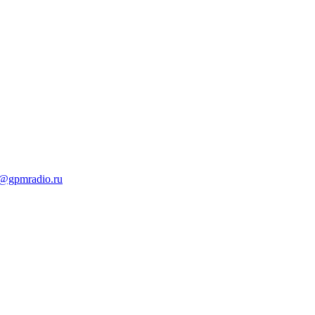
t@gpmradio.ru