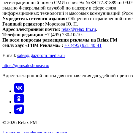
регистрационный номер СМИ серия Эл № ФС77-81889 от 09.09.
выдано Федеральной службой по надзору в сфере связи,
информационных технологий и массовых коммуникаций (Роск
Учредитель сетевого издания:
Общество с ограниченной отве
Главный редактор:
Морозова Ю. П.
Адрес электронной почты:
relax@relax-fm.ru
.
Телефон редакции:
+7 (495) 730-10-10.
По всем вопросам размещения рекламы на Relax FM
сейлз-хаус «ГПМ Реклама» :
+7 (495) 921-40-41
E-mail:
sales@gazprom-media.ru
https://gpmsaleshouse.ru/
Адрес электронной почты для отправления досудебной претен
© 2026 Relax FM
Политика конфиденциальности