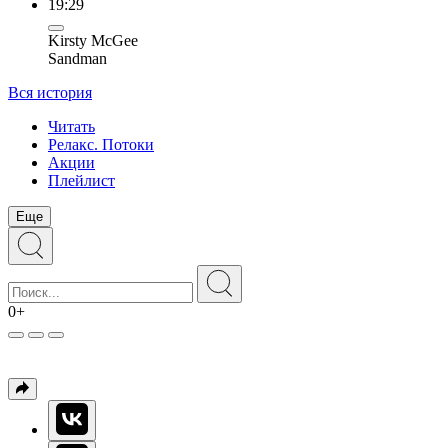
19:29
Kirsty McGee
Sandman
Вся история
Читать
Релакс. Потоки
Акции
Плейлист
Еще
0+