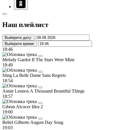
Наш плейлист
Выберите дату:
Выберите время:
18:46
Melody Gardot
If The Stars Were Mine
18:49
Sting
La Belle Dame Sans Regrets
18:54
Annie Lennox
A Thousand Beautiful Things
18:57
Gibran Alcocer
Idea 2
19:00
Bebel Gilberto
August Day Song
19:03