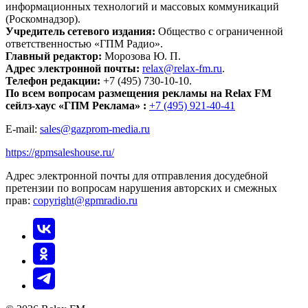
информационных технологий и массовых коммуникаций
(Роскомнадзор).
Учредитель сетевого издания:
Общество с ограниченной
ответственностью «ГПМ Радио».
Главный редактор:
Морозова Ю. П.
Адрес электронной почты:
relax@relax-fm.ru
.
Телефон редакции:
+7 (495) 730-10-10.
По всем вопросам размещения рекламы на Relax FM
сейлз-хаус «ГПМ Реклама» :
+7 (495) 921-40-41
E-mail:
sales@gazprom-media.ru
https://gpmsaleshouse.ru/
Адрес электронной почты для отправления досудебной
претензии по вопросам нарушения авторских и смежных
прав:
copyright@gpmradio.ru