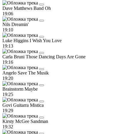
Dave Matthews Band
Oh
19:06
Nils
Dreamin'
19:10
Luke Higgins
I Wish You Love
19:13
Carla Bruni
Those Dancing Days Are Gone
19:16
Angelo
Save The Musik
19:20
Brainstorm
Maybe
19:25
Govi
Guitarra Mistica
19:29
Kirsty McGee
Sandman
19:32