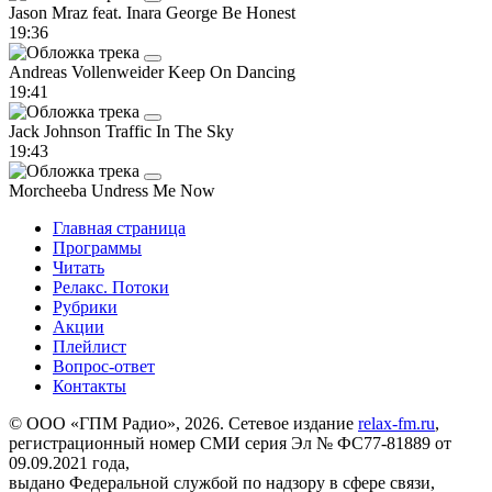
Jason Mraz feat. Inara George
Be Honest
19:36
Andreas Vollenweider
Keep On Dancing
19:41
Jack Johnson
Traffic In The Sky
19:43
Morcheeba
Undress Me Now
Главная страница
Программы
Читать
Релакс. Потоки
Рубрики
Акции
Плейлист
Вопрос-ответ
Контакты
© ООО «ГПМ Радио», 2026. Сетевое издание
relax-fm.ru
,
регистрационный номер СМИ серия Эл № ФС77-81889 от
09.09.2021 года,
выдано Федеральной службой по надзору в сфере связи,