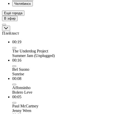
Челябинск
Ещё города
В эфир
Плейлист
00:19
The Underdog Project
Summer Jam (Unplugged)
00:16
Bel Suono
Sunrise
00:08
Affonsinho
Bolero Leve
00:05
Paul McCartney
Jenny Wren