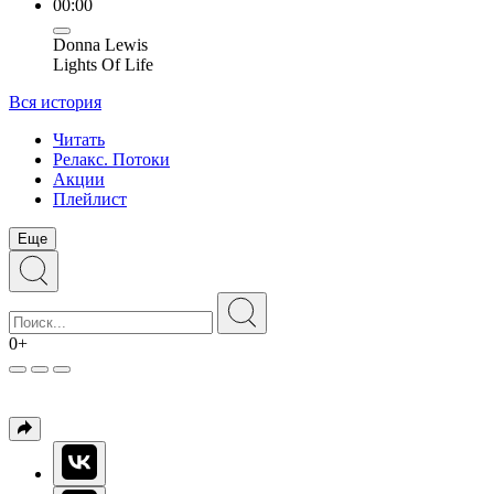
00:00
Donna Lewis
Lights Of Life
Вся история
Читать
Релакс. Потоки
Акции
Плейлист
Еще
0+