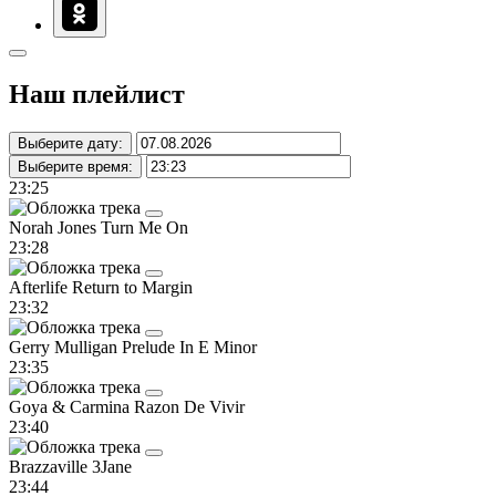
Наш плейлист
Выберите дату:
Выберите время:
23:25
Norah Jones
Turn Me On
23:28
Afterlife
Return to Margin
23:32
Gerry Mulligan
Prelude In E Minor
23:35
Goya & Carmina
Razon De Vivir
23:40
Brazzaville
3Jane
23:44