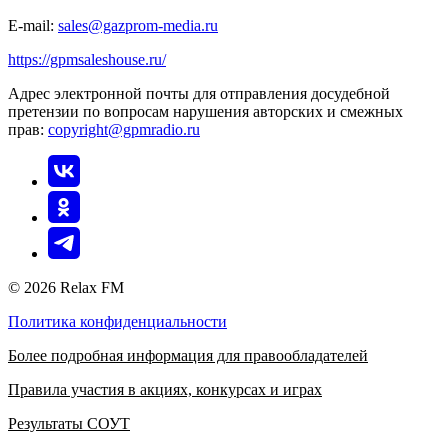
E-mail:
sales@gazprom-media.ru
https://gpmsaleshouse.ru/
Адрес электронной почты для отправления досудебной
претензии по вопросам нарушения авторских и смежных
прав:
copyright@gpmradio.ru
© 2026 Relax FM
Политика конфиденциальности
Более подробная информация для правообладателей
Правила участия в акциях, конкурсах и играх
Результаты СОУТ