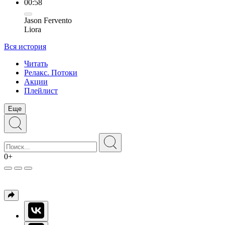
00:58
Jason Fervento
Liora
Вся история
Читать
Релакс. Потоки
Акции
Плейлист
Еще
0+