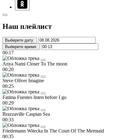
Наш плейлист
Выберите дату:
Выберите время:
00:17
Anya Nami
Closer To The moon
00:20
Steve Oliver
Imagine
00:25
Fatima Fuentes
listen before I go
00:29
Brazzaville
Caspian Sea
00:33
Friedemann Witecka
In The Court Of The Mermaid
00:35