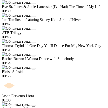
Eve St. Jones & Jamie Lancaster
(I've Had) The Time of My Life
00:39
Jim Tomlinson featuring Stacey Kent
Jardin d'Hiver
00:42
ATB
Trilogy
00:46
Thomas Dybdahl
One Day You'll Dance For Me, New York City
00:51
Rachel Brown
I Wanna Dance with Somebody
00:54
Eloise
Subside
00:58
Jason Fervento
Liora
01:00