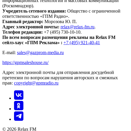
информационных технологий и массовых коммуникаций
(Роскомнадзор).
Учредитель сетевого издания:
Общество с ограниченной
ответственностью «ГПМ Радио».
Главный редактор:
Морозова Ю. П.
Адрес электронной почты:
relax@relax-fm.ru
.
Телефон редакции:
+7 (495) 730-10-10.
По всем вопросам размещения рекламы на Relax FM
сейлз-хаус «ГПМ Реклама» :
+7 (495) 921-40-41
E-mail:
sales@gazprom-media.ru
https://gpmsaleshouse.ru/
Адрес электронной почты для отправления досудебной
претензии по вопросам нарушения авторских и смежных
прав:
copyright@gpmradio.ru
© 2026 Relax FM