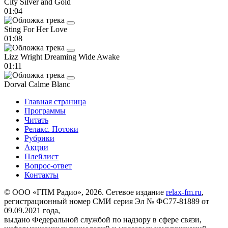
City
Silver and Gold
01:04
Sting
For Her Love
01:08
Lizz Wright
Dreaming Wide Awake
01:11
Dorval
Calme Blanc
Главная страница
Программы
Читать
Релакс. Потоки
Рубрики
Акции
Плейлист
Вопрос-ответ
Контакты
© ООО «ГПМ Радио», 2026. Сетевое издание
relax-fm.ru
,
регистрационный номер СМИ серия Эл № ФС77-81889 от
09.09.2021 года,
выдано Федеральной службой по надзору в сфере связи,