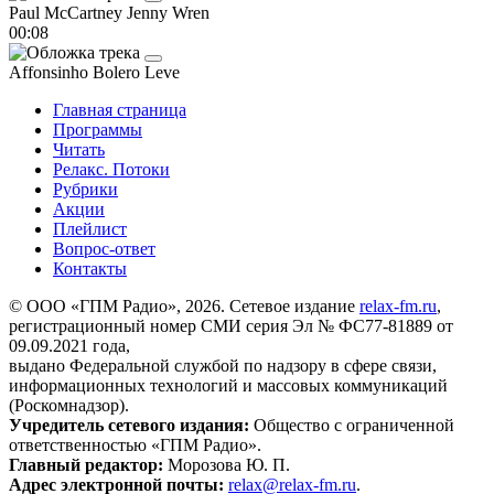
Paul McCartney
Jenny Wren
00:08
Affonsinho
Bolero Leve
Главная страница
Программы
Читать
Релакс. Потоки
Рубрики
Акции
Плейлист
Вопрос-ответ
Контакты
© ООО «ГПМ Радио», 2026. Сетевое издание
relax-fm.ru
,
регистрационный номер СМИ серия Эл № ФС77-81889 от
09.09.2021 года,
выдано Федеральной службой по надзору в сфере связи,
информационных технологий и массовых коммуникаций
(Роскомнадзор).
Учредитель сетевого издания:
Общество с ограниченной
ответственностью «ГПМ Радио».
Главный редактор:
Морозова Ю. П.
Адрес электронной почты:
relax@relax-fm.ru
.