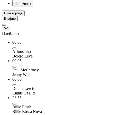
Челябинск
Ещё города
В эфир
Плейлист
00:08
Affonsinho
Bolero Leve
00:05
Paul McCartney
Jenny Wren
00:00
Donna Lewis
Lights Of Life
23:55
Billie Eilish
Billie Bossa Nova