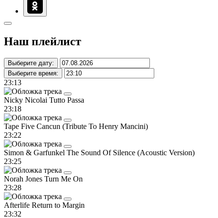
Наш плейлист
Выберите дату:
Выберите время:
23:13
Nicky Nicolai
Tutto Passa
23:18
Tape Five
Cancun (Tribute To Henry Mancini)
23:22
Simon & Garfunkel
The Sound Of Silence (Acoustic Version)
23:25
Norah Jones
Turn Me On
23:28
Afterlife
Return to Margin
23:32