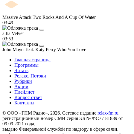
Massive Attack
Two Rocks And A Cup Of Water
03:49
a-ha
Velvet
03:53
John Mayer feat. Katy Perry
Who You Love
Главная страница
Программы
Читать
Релакс. Потоки
Рубрики
Акции
Плейлист
Вопрос-ответ
Контакты
© ООО «ГПМ Радио», 2026. Сетевое издание
relax-fm.ru
,
регистрационный номер СМИ серия Эл № ФС77-81889 от
09.09.2021 года,
выдано Федеральной службой по надзору в сфере связи,