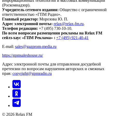
информационных технологий и массовых коммуникаций
(Роскомнадзор).
Учредитель сетевого издания:
Общество с ограниченной
ответственностью «ГПМ Радио».
Главный редактор:
Морозова Ю. П.
Адрес электронной почты:
relax@relax-fm.ru
.
Телефон редакции:
+7 (495) 730-10-10.
По всем вопросам размещения рекламы на Relax FM
сейлз-хаус «ГПМ Реклама» :
+7 (495) 921-40-41
E-mail:
sales@gazprom-media.ru
https://gpmsaleshouse.ru/
Адрес электронной почты для отправления досудебной
претензии по вопросам нарушения авторских и смежных
прав:
copyright@gpmradio.ru
© 2026 Relax FM