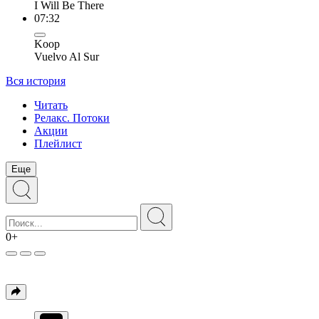
I Will Be There
07:32
Koop
Vuelvo Al Sur
Вся история
Читать
Релакс. Потоки
Акции
Плейлист
Еще
0+