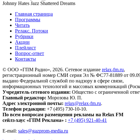
Johnny Hates Jazz
Shattered Dreams
Главная страница
Программы
Читать
Релакс. Потоки
Рубрики
Акции
Плейлист
Вопрос-ответ
Контакты
© ООО «ГПМ Радио», 2026. Сетевое издание
relax-fm.ru
,
регистрационный номер СМИ серия Эл № ФС77-81889 от 09.09.
выдано Федеральной службой по надзору в сфере связи,
информационных технологий и массовых коммуникаций (Роск
Учредитель сетевого издания:
Общество с ограниченной отве
Главный редактор:
Морозова Ю. П.
Адрес электронной почты:
relax@relax-fm.ru
.
Телефон редакции:
+7 (495) 730-10-10.
По всем вопросам размещения рекламы на Relax FM
сейлз-хаус «ГПМ Реклама» :
+7 (495) 921-40-41
E-mail:
sales@gazprom-media.ru