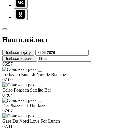
Наш плейлист
Выберите дату:
Выберите время:
06:57
Ludovico Einaudi
Nuvole Bianche
07:00
Celso Fonseca
Satelite Bar
07:04
De-Phazz
Cut The Jazz
07:07
Gare Du Nord
Love For Lunch
07:11