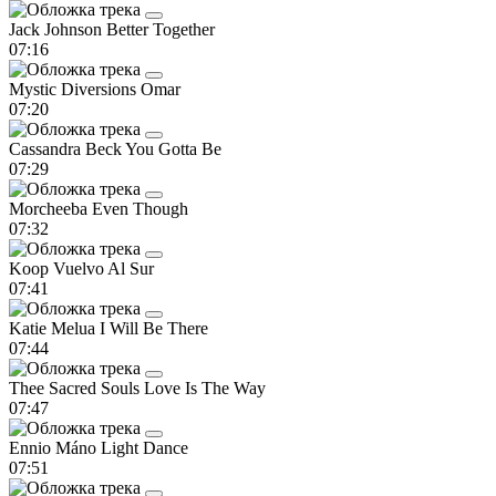
Jack Johnson
Better Together
07:16
Mystic Diversions
Omar
07:20
Cassandra Beck
You Gotta Be
07:29
Morcheeba
Even Though
07:32
Koop
Vuelvo Al Sur
07:41
Katie Melua
I Will Be There
07:44
Thee Sacred Souls
Love Is The Way
07:47
Ennio Máno
Light Dance
07:51