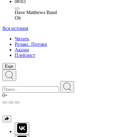
08:03
Dave Matthews Band
Oh
Вся история
Читать
Релакс. Потоки
Акции
Плейлист
Еще
0+