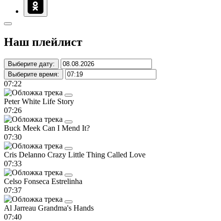
Наш плейлист
Выберите дату:
Выберите время:
07:22
Peter White
Life Story
07:26
Buck Meek
Can I Mend It?
07:30
Cris Delanno
Crazy Little Thing Called Love
07:33
Celso Fonseca
Estrelinha
07:37
Al Jarreau
Grandma's Hands
07:40