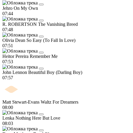
Jehro
On My Own
07:44
R. ROBERTSON
The Vanishing Breed
07:48
Olivia Dean
So Easy (To Fall In Love)
07:51
Heitor Pereira
Remember Me
07:53
John Lennon
Beautiful Boy (Darling Boy)
07:57
Matt Stewart-Evans
Waltz For Dreamers
08:00
Lenka
Nothing Here But Love
08:03