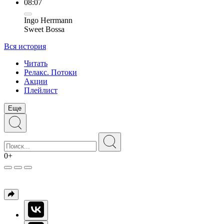
08:07
Ingo Herrmann
Sweet Bossa
Вся история
Читать
Релакс. Потоки
Акции
Плейлист
Еще
0+