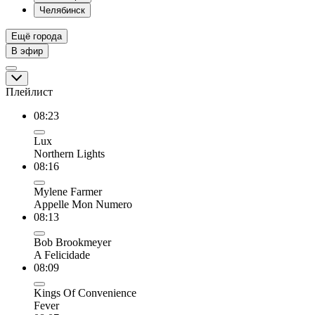
Челябинск
Ещё города
В эфир
Плейлист
08:23
Lux
Northern Lights
08:16
Mylene Farmer
Appelle Mon Numero
08:13
Bob Brookmeyer
A Felicidade
08:09
Kings Of Convenience
Fever