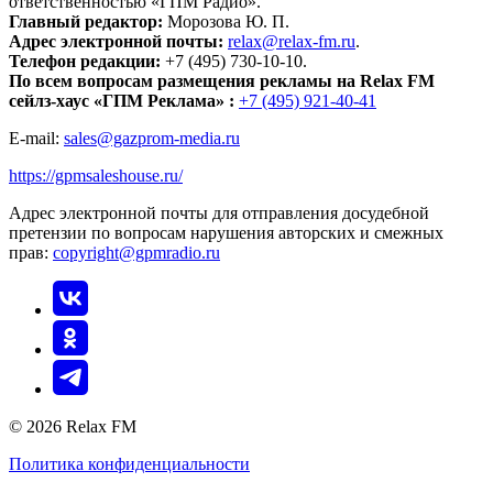
ответственностью «ГПМ Радио».
Главный редактор:
Морозова Ю. П.
Адрес электронной почты:
relax@relax-fm.ru
.
Телефон редакции:
+7 (495) 730-10-10.
По всем вопросам размещения рекламы на Relax FM
сейлз-хаус «ГПМ Реклама» :
+7 (495) 921-40-41
E-mail:
sales@gazprom-media.ru
https://gpmsaleshouse.ru/
Адрес электронной почты для отправления досудебной
претензии по вопросам нарушения авторских и смежных
прав:
copyright@gpmradio.ru
© 2026 Relax FM
Политика конфиденциальности