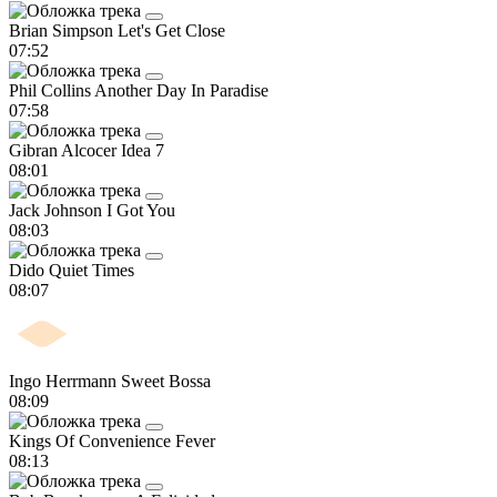
Brian Simpson
Let's Get Close
07:52
Phil Collins
Another Day In Paradise
07:58
Gibran Alcocer
Idea 7
08:01
Jack Johnson
I Got You
08:03
Dido
Quiet Times
08:07
Ingo Herrmann
Sweet Bossa
08:09
Kings Of Convenience
Fever
08:13