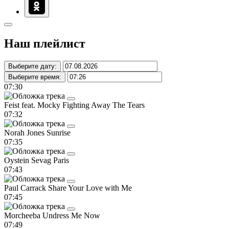
Наш плейлист
Выберите дату:
Выберите время:
07:30
Feist feat. Mocky
Fighting Away The Tears
07:32
Norah Jones
Sunrise
07:35
Oystein Sevag
Paris
07:43
Paul Carrack
Share Your Love with Me
07:45
Morcheeba
Undress Me Now
07:49