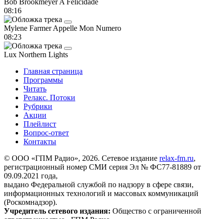
Bob Brookmeyer
A Felicidade
08:16
Mylene Farmer
Appelle Mon Numero
08:23
Lux
Northern Lights
Главная страница
Программы
Читать
Релакс. Потоки
Рубрики
Акции
Плейлист
Вопрос-ответ
Контакты
© ООО «ГПМ Радио», 2026. Сетевое издание
relax-fm.ru
,
регистрационный номер СМИ серия Эл № ФС77-81889 от
09.09.2021 года,
выдано Федеральной службой по надзору в сфере связи,
информационных технологий и массовых коммуникаций
(Роскомнадзор).
Учредитель сетевого издания:
Общество с ограниченной