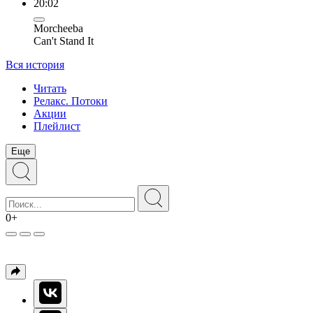
20:02
Morcheeba
Can't Stand It
Вся история
Читать
Релакс. Потоки
Акции
Плейлист
Еще
0+