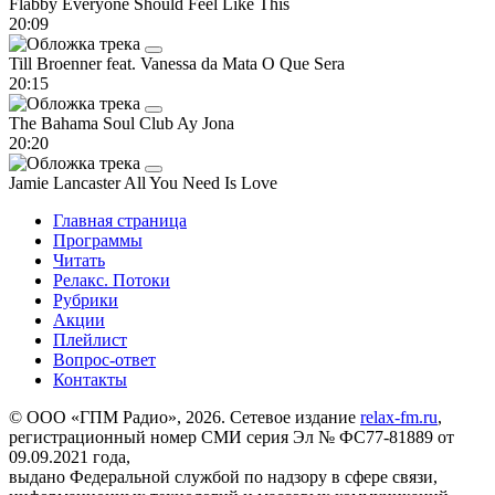
Flabby
Everyone Should Feel Like This
20:09
Till Broenner feat. Vanessa da Mata
O Que Sera
20:15
The Bahama Soul Club
Ay Jona
20:20
Jamie Lancaster
All You Need Is Love
Главная страница
Программы
Читать
Релакс. Потоки
Рубрики
Акции
Плейлист
Вопрос-ответ
Контакты
© ООО «ГПМ Радио», 2026. Сетевое издание
relax-fm.ru
,
регистрационный номер СМИ серия Эл № ФС77-81889 от
09.09.2021 года,
выдано Федеральной службой по надзору в сфере связи,