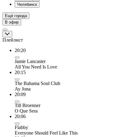
Челябинск
Ещё города
В эфир
Плейлист
20:20
Jamie Lancaster
All You Need Is Love
20:15
The Bahama Soul Club
Ay Jona
20:09
Till Broenner
O Que Sera
20:06
Flabby
Everyone Should Feel Like This