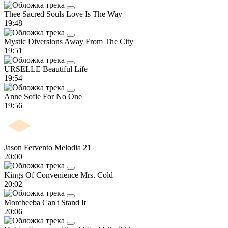
Thee Sacred Souls
Love Is The Way
19:48
Mystic Diversions
Away From The City
19:51
URSELLE
Beautiful Life
19:54
Anne Sofie
For No One
19:56
Jason Fervento
Melodia 21
20:00
Kings Of Convenience
Mrs. Cold
20:02
Morcheeba
Can't Stand It
20:06