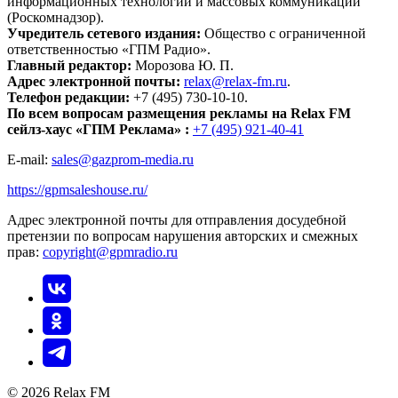
информационных технологий и массовых коммуникаций
(Роскомнадзор).
Учредитель сетевого издания:
Общество с ограниченной
ответственностью «ГПМ Радио».
Главный редактор:
Морозова Ю. П.
Адрес электронной почты:
relax@relax-fm.ru
.
Телефон редакции:
+7 (495) 730-10-10.
По всем вопросам размещения рекламы на Relax FM
сейлз-хаус «ГПМ Реклама» :
+7 (495) 921-40-41
E-mail:
sales@gazprom-media.ru
https://gpmsaleshouse.ru/
Адрес электронной почты для отправления досудебной
претензии по вопросам нарушения авторских и смежных
прав:
copyright@gpmradio.ru
© 2026 Relax FM