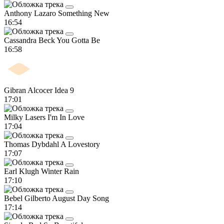
Anthony Lazaro
Something New
16:54
Cassandra Beck
You Gotta Be
16:58
Gibran Alcocer
Idea 9
17:01
Milky Lasers
I'm In Love
17:04
Thomas Dybdahl
A Lovestory
17:07
Earl Klugh
Winter Rain
17:10
Bebel Gilberto
August Day Song
17:14