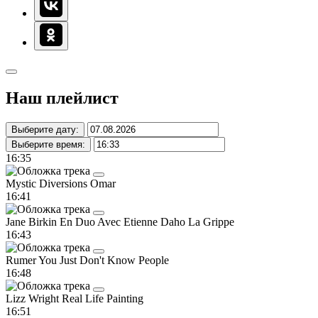
Наш плейлист
Выберите дату:
Выберите время:
16:35
Mystic Diversions
Omar
16:41
Jane Birkin En Duo Avec Etienne Daho
La Grippe
16:43
Rumer
You Just Don't Know People
16:48
Lizz Wright
Real Life Painting
16:51