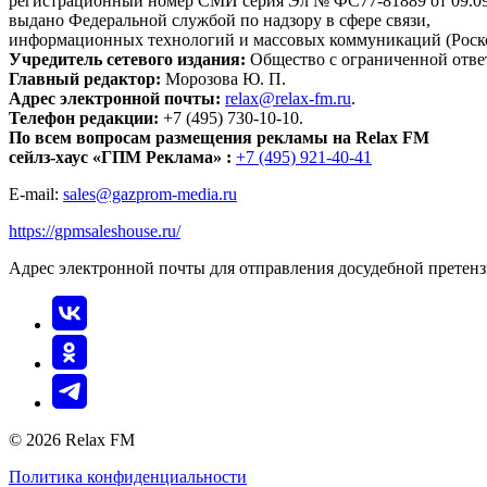
регистрационный номер СМИ серия Эл № ФС77-81889 от 09.09.
выдано Федеральной службой по надзору в сфере связи,
информационных технологий и массовых коммуникаций (Роск
Учредитель сетевого издания:
Общество с ограниченной отве
Главный редактор:
Морозова Ю. П.
Адрес электронной почты:
relax@relax-fm.ru
.
Телефон редакции:
+7 (495) 730-10-10.
По всем вопросам размещения рекламы на Relax FM
сейлз-хаус «ГПМ Реклама» :
+7 (495) 921-40-41
E-mail:
sales@gazprom-media.ru
https://gpmsaleshouse.ru/
Адрес электронной почты для отправления досудебной претен
© 2026 Relax FM
Политика конфиденциальности