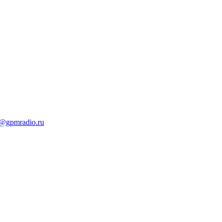
t@gpmradio.ru