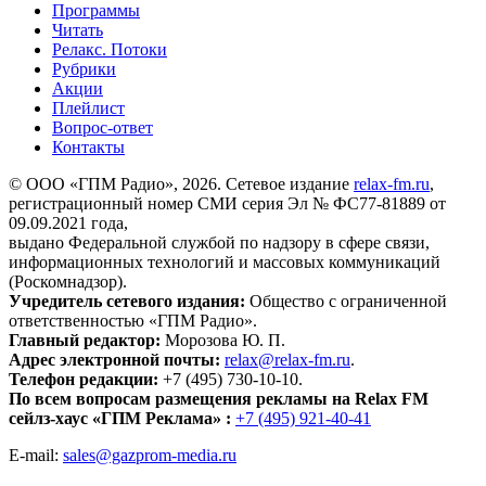
Программы
Читать
Релакс. Потоки
Рубрики
Акции
Плейлист
Вопрос-ответ
Контакты
© ООО «ГПМ Радио», 2026. Сетевое издание
relax-fm.ru
,
регистрационный номер СМИ серия Эл № ФС77-81889 от
09.09.2021 года,
выдано Федеральной службой по надзору в сфере связи,
информационных технологий и массовых коммуникаций
(Роскомнадзор).
Учредитель сетевого издания:
Общество с ограниченной
ответственностью «ГПМ Радио».
Главный редактор:
Морозова Ю. П.
Адрес электронной почты:
relax@relax-fm.ru
.
Телефон редакции:
+7 (495) 730-10-10.
По всем вопросам размещения рекламы на Relax FM
сейлз-хаус «ГПМ Реклама» :
+7 (495) 921-40-41
E-mail:
sales@gazprom-media.ru