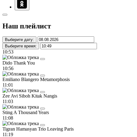
Наш плейлист
Выберите дату:
Выберите время:
10:53
Dido
Thank You
10:56
Emiliano Blangero
Metamorphosis
11:01
Zee Avi
Siboh Kitak Nangis
11:03
Sting
A Thousand Years
11:08
Tigran Hamasyan Trio
Leaving Paris
11:19