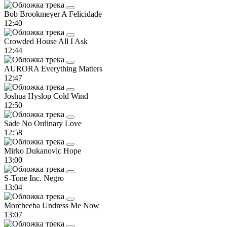
Bob Brookmeyer
A Felicidade
12:40
Crowded House
All I Ask
12:44
AURORA
Everything Matters
12:47
Joshua Hyslop
Cold Wind
12:50
Sade
No Ordinary Love
12:58
Mirko Dukanovic
Hope
13:00
S-Tone Inc.
Negro
13:04
Morcheeba
Undress Me Now
13:07