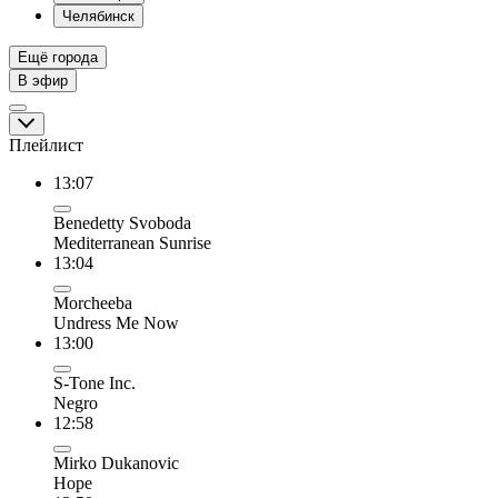
Челябинск
Ещё города
В эфир
Плейлист
13:07
Benedetty Svoboda
Mediterranean Sunrise
13:04
Morcheeba
Undress Me Now
13:00
S-Tone Inc.
Negro
12:58
Mirko Dukanovic
Hope