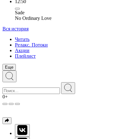
12:50
Sade
No Ordinary Love
Вся история
Читать
Релакс. Потоки
Акции
Плейлист
Еще
0+