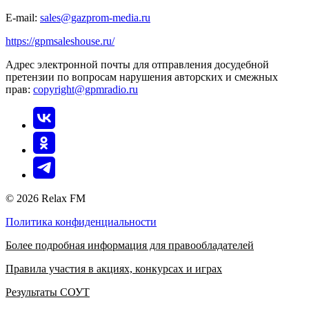
E-mail:
sales@gazprom-media.ru
https://gpmsaleshouse.ru/
Адрес электронной почты для отправления досудебной
претензии по вопросам нарушения авторских и смежных
прав:
copyright@gpmradio.ru
© 2026 Relax FM
Политика конфиденциальности
Более подробная информация для правообладателей
Правила участия в акциях, конкурсах и играх
Результаты СОУТ