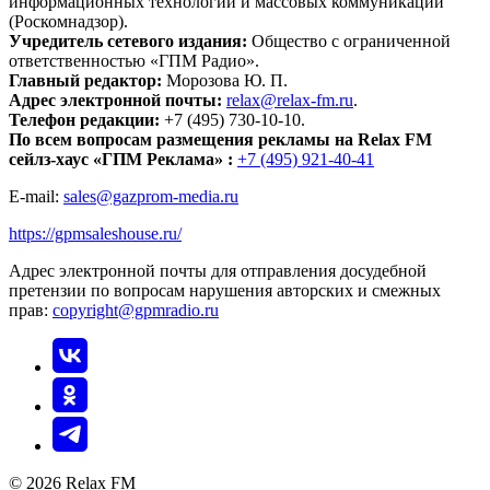
информационных технологий и массовых коммуникаций
(Роскомнадзор).
Учредитель сетевого издания:
Общество с ограниченной
ответственностью «ГПМ Радио».
Главный редактор:
Морозова Ю. П.
Адрес электронной почты:
relax@relax-fm.ru
.
Телефон редакции:
+7 (495) 730-10-10.
По всем вопросам размещения рекламы на Relax FM
сейлз-хаус «ГПМ Реклама» :
+7 (495) 921-40-41
E-mail:
sales@gazprom-media.ru
https://gpmsaleshouse.ru/
Адрес электронной почты для отправления досудебной
претензии по вопросам нарушения авторских и смежных
прав:
copyright@gpmradio.ru
© 2026 Relax FM