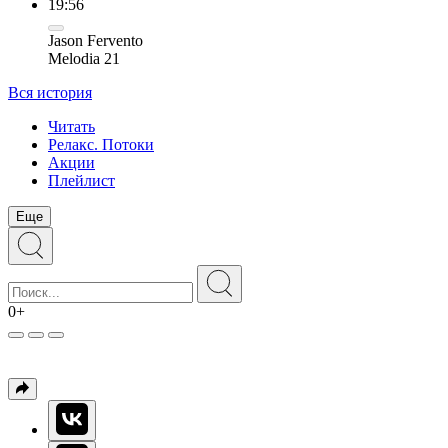
19:56
Jason Fervento
Melodia 21
Вся история
Читать
Релакс. Потоки
Акции
Плейлист
Еще
0+