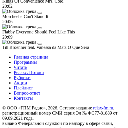
Kings Of Convenience
Mrs. Cold
20:02
Morcheeba
Can't Stand It
20:06
Flabby
Everyone Should Feel Like This
20:09
Till Broenner feat. Vanessa da Mata
O Que Sera
Главная страница
Программы
Читать
Релакс. Потоки
Рубрики
Акции
Плейлист
Вопрос-ответ
Контакты
© ООО «ГПМ Радио», 2026. Сетевое издание
relax-fm.ru
,
регистрационный номер СМИ серия Эл № ФС77-81889 от
09.09.2021 года,
выдано Федеральной службой по надзору в сфере связи,