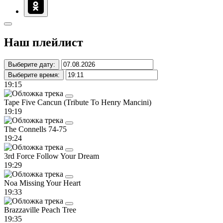
Наш плейлист
Выберите дату:
Выберите время:
19:15
Tape Five
Cancun (Tribute To Henry Mancini)
19:19
The Connells
74-75
19:24
3rd Force
Follow Your Dream
19:29
Noa
Missing Your Heart
19:33
Brazzaville
Peach Tree
19:35