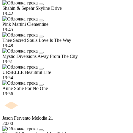
Shahin & Sepehr
Skyline Drive
19:42
Pink Martini
Clementine
19:45
Thee Sacred Souls
Love Is The Way
19:48
Mystic Diversions
Away From The City
19:51
URSELLE
Beautiful Life
19:54
Anne Sofie
For No One
19:56
Jason Fervento
Melodia 21
20:00