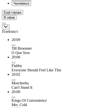
Челябинск
Ещё города
В эфир
Плейлист
20:09
Till Broenner
O Que Sera
20:06
Flabby
Everyone Should Feel Like This
20:02
Morcheeba
Can't Stand It
20:00
Kings Of Convenience
Mrs. Cold