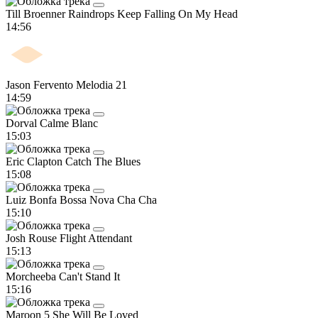
Till Broenner
Raindrops Keep Falling On My Head
14:56
Jason Fervento
Melodia 21
14:59
Dorval
Calme Blanc
15:03
Eric Clapton
Catch The Blues
15:08
Luiz Bonfa
Bossa Nova Cha Cha
15:10
Josh Rouse
Flight Attendant
15:13
Morcheeba
Can't Stand It
15:16
Maroon 5
She Will Be Loved