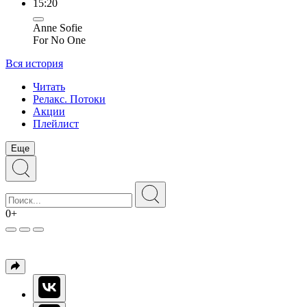
15:20
Anne Sofie
For No One
Вся история
Читать
Релакс. Потоки
Акции
Плейлист
Еще
0+