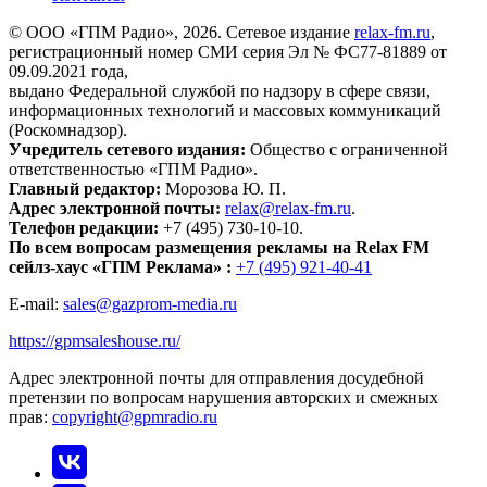
© ООО «ГПМ Радио», 2026. Сетевое издание
relax-fm.ru
,
регистрационный номер СМИ серия Эл № ФС77-81889 от
09.09.2021 года,
выдано Федеральной службой по надзору в сфере связи,
информационных технологий и массовых коммуникаций
(Роскомнадзор).
Учредитель сетевого издания:
Общество с ограниченной
ответственностью «ГПМ Радио».
Главный редактор:
Морозова Ю. П.
Адрес электронной почты:
relax@relax-fm.ru
.
Телефон редакции:
+7 (495) 730-10-10.
По всем вопросам размещения рекламы на Relax FM
сейлз-хаус «ГПМ Реклама» :
+7 (495) 921-40-41
E-mail:
sales@gazprom-media.ru
https://gpmsaleshouse.ru/
Адрес электронной почты для отправления досудебной
претензии по вопросам нарушения авторских и смежных
прав:
copyright@gpmradio.ru