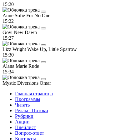
15:20
Anne Sofie
For No One
15:22
Govi
New Dawn
15:27
Lizz Wright
Wake Up, Little Sparrow
15:30
Alana Marie
Rude
15:34
Mystic Diversions
Omar
Главная страница
Программы
Читать
Релакс. Потоки
Рубрики
Акции
Плейлист
Вопрос-ответ
Контакты