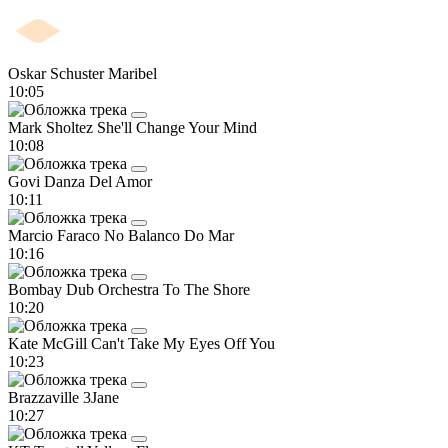
Oskar Schuster
Maribel
10:05
Mark Sholtez
She'll Change Your Mind
10:08
Govi
Danza Del Amor
10:11
Marcio Faraco
No Balanco Do Mar
10:16
Bombay Dub Orchestra
To The Shore
10:20
Kate McGill
Can't Take My Eyes Off You
10:23
Brazzaville
3Jane
10:27