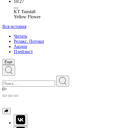
10:27
KT Tunstall
Yellow Flower
Вся история
Читать
Релакс. Потоки
Акции
Плейлист
Еще
0+