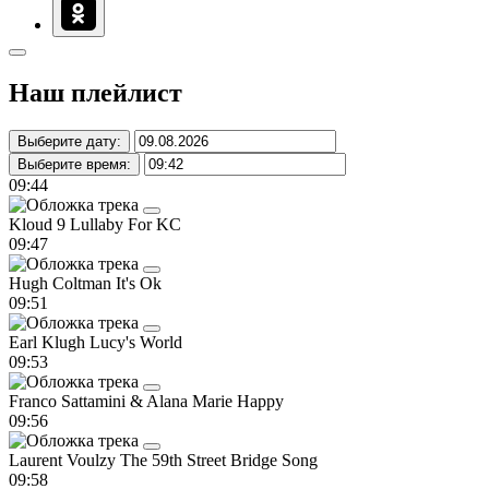
Наш плейлист
Выберите дату:
Выберите время:
09:44
Kloud 9
Lullaby For KC
09:47
Hugh Coltman
It's Ok
09:51
Earl Klugh
Lucy's World
09:53
Franco Sattamini & Alana Marie
Happy
09:56
Laurent Voulzy
The 59th Street Bridge Song
09:58