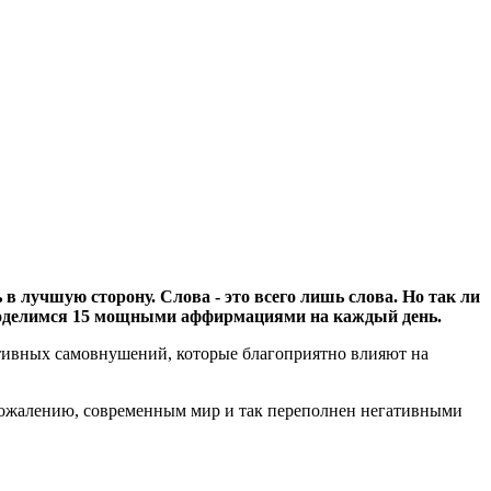
в лучшую сторону. Слова - это всего лишь слова. Но так ли
и поделимся 15 мощными аффирмациями на каждый день.
итивных самовнушений, которые благоприятно влияют на
сожалению, современным мир и так переполнен негативными