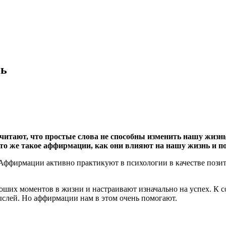
нь
читают, что простые слова не способны изменить нашу жизнь 
, что же такое аффирмации, как они влияют на нашу жизнь 
 Аффирмации активно практикуют в психологии в качестве поз
ших моментов в жизни и настраивают изначально на успех. К 
ыслей. Но аффирмации нам в этом очень помогают.