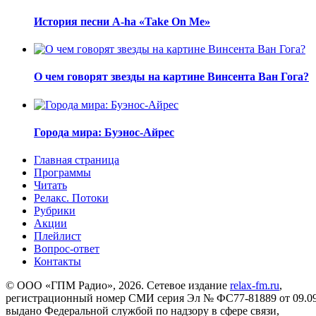
История песни A-ha «Take On Me»
О чем говорят звезды на картине Винсента Ван Гога?
Города мира: Буэнос-Айрес
Главная страница
Программы
Читать
Релакс. Потоки
Рубрики
Акции
Плейлист
Вопрос-ответ
Контакты
© ООО «ГПМ Радио», 2026. Сетевое издание
relax-fm.ru
,
регистрационный номер СМИ серия Эл № ФС77-81889 от 09.09.
выдано Федеральной службой по надзору в сфере связи,