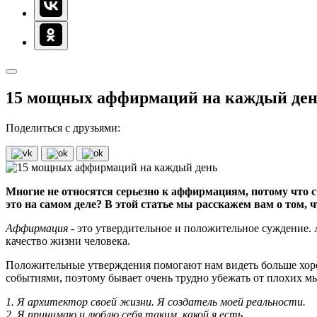
15 мощных аффирмаций на каждый де
Поделиться с друзьями:
Многие не относятся серьезно к аффирмациям, потому что с
это на самом деле? В этой статье мы расскажем вам о том
Аффирмация
- это утвердительное и положительное суждение.
качество жизни человека.
Положительные утверждения помогают нам видеть больше хоро
событиями, поэтому бывает очень трудно убежать от плохих м
1. Я архитектор своей жизни. Я создатель моей реальности.
2. Я принимаю и люблю себя таким, какой я есть.