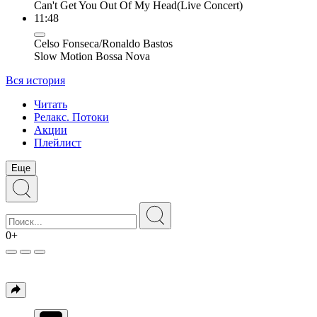
Can't Get You Out Of My Head(Live Concert)
11:48
Celso Fonseca/Ronaldo Bastos
Slow Motion Bossa Nova
Вся история
Читать
Релакс. Потоки
Акции
Плейлист
Еще
0+