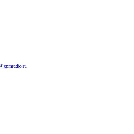
t@gpmradio.ru