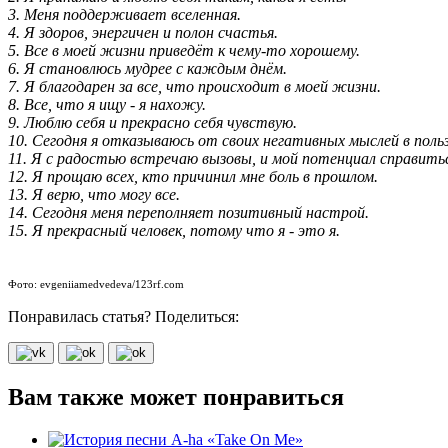
3. Меня поддерживает вселенная.
4. Я здоров, энергичен и полон счастья.
5. Все в моей жизни приведёт к чему-то хорошему.
6. Я становлюсь мудрее с каждым днём.
7. Я благодарен за все, что происходит в моей жизни.
8. Все, что я ищу - я нахожу.
9. Люблю себя и прекрасно себя чувствую.
10. Сегодня я отказываюсь от своих негативных мыслей в поль
11. Я с радостью встречаю вызовы, и мой потенциал справитьс
12. Я прощаю всех, кто причинил мне боль в прошлом.
13. Я верю, что могу все.
14. Сегодня меня переполняет позитивный настрой.
15. Я прекрасный человек, потому что я - это я.
Фото: evgeniiamedvedeva/123rf.com
Понравилась статья? Поделиться:
Вам также может понравиться