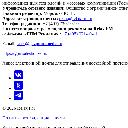
информационных технологий и массовых коммуникаций (Роск
Учредитель сетевого издания:
Общество с ограниченной отве
Главный редактор:
Морозова Ю. П.
Адрес электронной почты:
relax@relax-fm.ru
.
Телефон редакции:
+7 (495) 730-10-10.
По всем вопросам размещения рекламы на Relax FM
сейлз-хаус «ГПМ Реклама» :
+7 (495) 921-40-41
E-mail:
sales@gazprom-media.ru
https://gpmsaleshouse.ru/
Адрес электронной почты для отправления досудебной претен
© 2026 Relax FM
Политика конфиденциальности
Более подробная информация для правообладателей