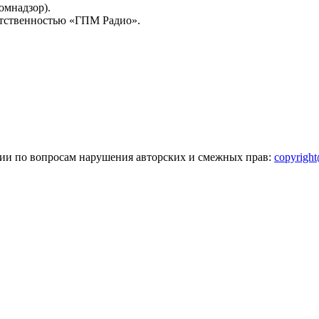
омнадзор).
тственностью «ГПМ Радио».
зии по вопросам нарушения авторских и смежных прав:
copyrigh