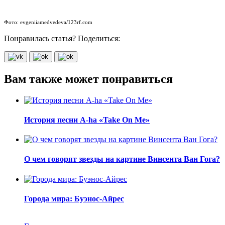
Фото: evgeniiamedvedeva/123rf.com
Понравилась статья? Поделиться:
Вам также может понравиться
История песни A-ha «Take On Me»
О чем говорят звезды на картине Винсента Ван Гога?
Города мира: Буэнос-Айрес