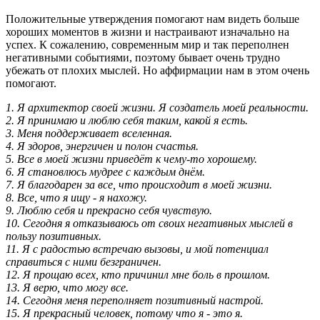
Положительные утверждения помогают нам видеть больше
хороших моментов в жизни и настраивают изначально на
успех. К сожалению, современным мир и так переполнен
негативными событиями, поэтому бывает очень трудно
убежать от плохих мыслей. Но аффирмации нам в этом очень
помогают.
1. Я архитектор своей жизни. Я создатель моей реальности.
2. Я принимаю и люблю себя таким, какой я есть.
3. Меня поддерживает вселенная.
4. Я здоров, энергичен и полон счастья.
5. Все в моей жизни приведёт к чему-то хорошему.
6. Я становлюсь мудрее с каждым днём.
7. Я благодарен за все, что происходит в моей жизни.
8. Все, что я ищу - я нахожу.
9. Люблю себя и прекрасно себя чувствую.
10. Сегодня я отказываюсь от своих негативных мыслей в
пользу позитивных.
11. Я с радостью встречаю вызовы, и мой потенциал
справиться с ними безграничен.
12. Я прощаю всех, кто причинил мне боль в прошлом.
13. Я верю, что могу все.
14. Сегодня меня переполняет позитивный настрой.
15. Я прекрасный человек, потому что я - это я.