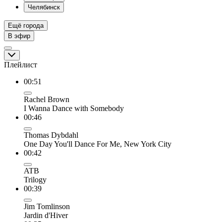
Челябинск
Ещё города
В эфир
Плейлист
00:51
Rachel Brown
I Wanna Dance with Somebody
00:46
Thomas Dybdahl
One Day You'll Dance For Me, New York City
00:42
ATB
Trilogy
00:39
Jim Tomlinson
Jardin d'Hiver