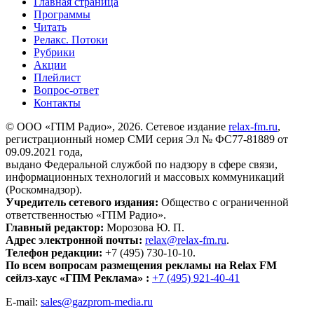
Главная страница
Программы
Читать
Релакс. Потоки
Рубрики
Акции
Плейлист
Вопрос-ответ
Контакты
© ООО «ГПМ Радио», 2026. Сетевое издание
relax-fm.ru
,
регистрационный номер СМИ серия Эл № ФС77-81889 от
09.09.2021 года,
выдано Федеральной службой по надзору в сфере связи,
информационных технологий и массовых коммуникаций
(Роскомнадзор).
Учредитель сетевого издания:
Общество с ограниченной
ответственностью «ГПМ Радио».
Главный редактор:
Морозова Ю. П.
Адрес электронной почты:
relax@relax-fm.ru
.
Телефон редакции:
+7 (495) 730-10-10.
По всем вопросам размещения рекламы на Relax FM
сейлз-хаус «ГПМ Реклама» :
+7 (495) 921-40-41
E-mail:
sales@gazprom-media.ru