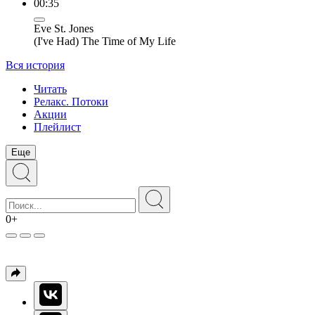
00:35
Eve St. Jones
(I've Had) The Time of My Life
Вся история
Читать
Релакс. Потоки
Акции
Плейлист
Еще
0+