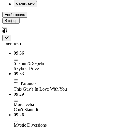
Челябинск
Ещё города
В эфир
Плейлист
09:36
Shahin & Sepehr
Skyline Drive
09:33
Till Bronner
This Guy's In Love With You
09:29
Morcheeba
Can't Stand It
09:26
Mystic Diversions