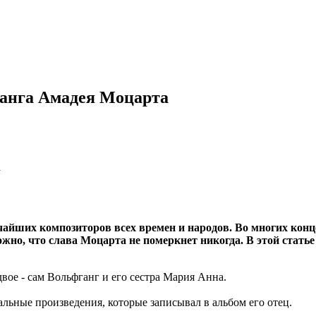
ганга Амадея Моцарта
айших композиторов всех времен и народов. Во многих конц
жно, что слава Моцарта не померкнет никогда. В этой стать
двое - сам Вольфганг и его сестра Мария Анна.
альные произведения, которые записывал в альбом его отец.