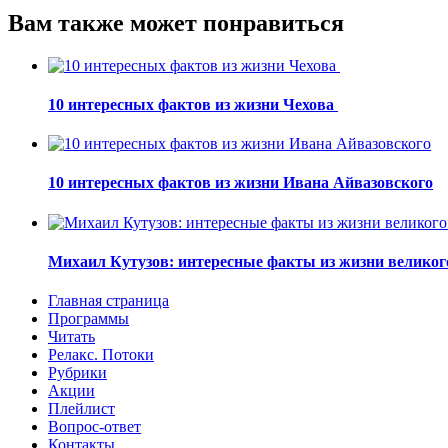
Вам также может понравиться
10 интересных фактов из жизни Чехова
10 интересных фактов из жизни Ивана Айвазовского
Михаил Кутузов: интересные факты из жизни великог
Главная страница
Программы
Читать
Релакс. Потоки
Рубрики
Акции
Плейлист
Вопрос-ответ
Контакты