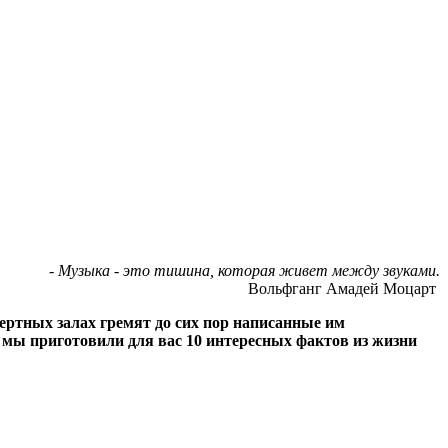
- Музыка - это тишина, которая живет между звуками.
Вольфганг Амадей Моцарт
ертных залах гремят до сих пор написанные им
е мы приготовили для вас 10 интересных фактов из жизни