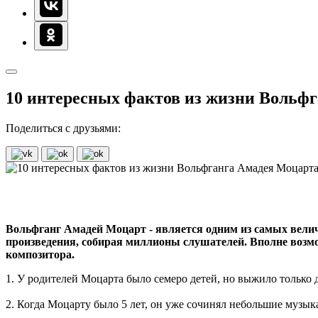
10 интересных фактов из жизни Вольф
Поделиться с друзьями:
Вольфганг Амадей Моцарт - является одним из самых велич
произведения, собирая миллионы слушателей. Вполне возмо
композитора.
1. У родителей Моцарта было семеро детей, но выжило только 
2. Когда Моцарту было 5 лет, он уже сочинял небольшие музык