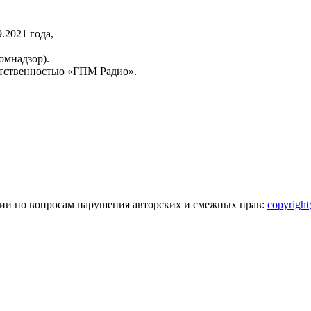
2021 года,
омнадзор).
тственностью «ГПМ Радио».
зии по вопросам нарушения авторских и смежных прав:
copyrigh