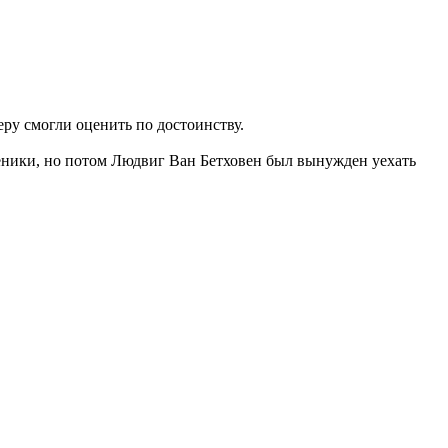
еру смогли оценить по достоинству.
ученики, но потом Людвиг Ван Бетховен был вынужден уехать