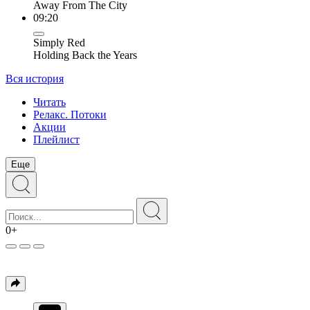
Away From The City
09:20
Simply Red
Holding Back the Years
Вся история
Читать
Релакс. Потоки
Акции
Плейлист
Еще
0+