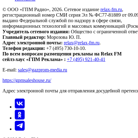
© ООО «ГПМ Радио», 2026. Сетевое издание
relax-fm.ru
,
регистрационный номер СМИ серия Эл № ФС77-81889 от 09.09.
выдано Федеральной службой по надзору в сфере связи,
информационных технологий и массовых коммуникаций (Роск
Учредитель сетевого издания:
Общество с ограниченной отве
Главный редактор:
Морозова Ю. П.
Адрес электронной почты:
relax@relax-fm.ru
.
Телефон редакции:
+7 (495) 730-10-10.
По всем вопросам размещения рекламы на Relax FM
сейлз-хаус «ГПМ Реклама» :
+7 (495) 921-40-41
E-mail:
sales@gazprom-media.ru
https://gpmsaleshouse.ru/
Адрес электронной почты для отправления досудебной претен