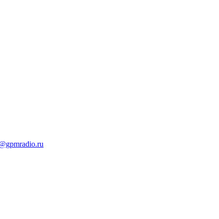
t@gpmradio.ru